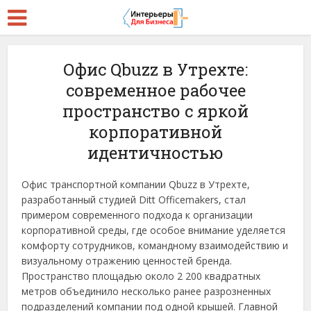
Офис Qbuzz в Утрехте:
современное рабочее
пространство с яркой
корпоративной
идентичностью
Офис транспортной компании Qbuzz в Утрехте,
разработанный студией Ditt Officemakers, стал
примером современного подхода к организации
корпоративной среды, где особое внимание уделяется
комфорту сотрудников, командному взаимодействию и
визуальному отражению ценностей бренда.
Пространство площадью около 2 200 квадратных
метров объединило несколько ранее разрозненных
подразделений компании под одной крышей. Главной