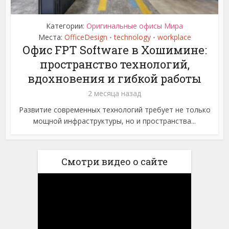
Категории:
Оригинальные офисы Мира
Места:
OfficeDesign
technology
workplace
•
•
Офис FPT Software в Хошимине:
пространство технологий,
вдохновения и гибкой работы
2 месяца назад
Развитие современных технологий требует не только
мощной инфраструктуры, но и пространства...
Смотри видео о сайте