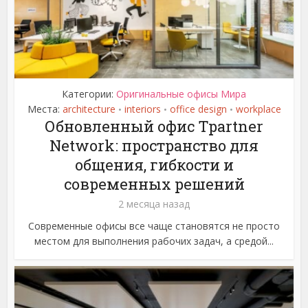
Категории:
Оригинальные офисы Мира
Места:
architecture
interiors
office design
workplace
•
•
•
Обновленный офис Tpartner
Network: пространство для
общения, гибкости и
современных решений
2 месяца назад
Современные офисы все чаще становятся не просто
местом для выполнения рабочих задач, а средой...