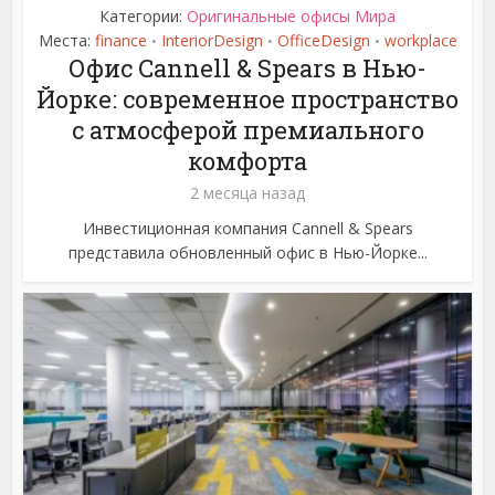
Категории:
Оригинальные офисы Мира
Места:
finance
InteriorDesign
OfficeDesign
workplace
•
•
•
Офис Cannell & Spears в Нью-
Йорке: современное пространство
с атмосферой премиального
комфорта
2 месяца назад
Инвестиционная компания Cannell & Spears
представила обновленный офис в Нью-Йорке...