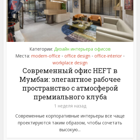
Категории:
Дизайн интерьера офисов
Места:
modern-office
office design
office-interior
•
•
•
workplace design
Современный офис HEFT в
Мумбаи: элегантное рабочее
пространство с атмосферой
премиального клуба
1 неделя назад
Современные корпоративные интерьеры все чаще
проектируются таким образом, чтобы сочетать
высокую...