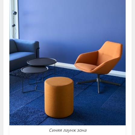
Синяя лаунж зона