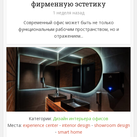
фирменную эстетику
1 неделя назад
Современный офис может быть не только
функциональным рабочим пространством, но и
отражением...
Категории:
Дизайн интерьера офисов
Места:
experience center
interior design
showroom design
•
•
smart home
•