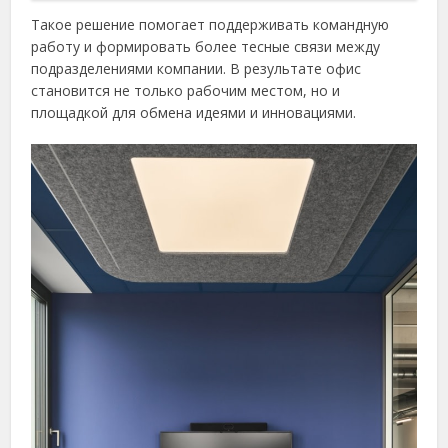
Такое решение помогает поддерживать командную
работу и формировать более тесные связи между
подразделениями компании. В результате офис
становится не только рабочим местом, но и
площадкой для обмена идеями и инновациями.