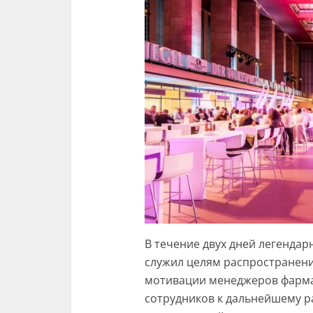
В течение двух дней легенда
служил целям распростране
мотивации менеджеров фарма
сотрудников к дальнейшему 