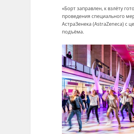
«Борт заправлен, к взлёту го
проведения специального мер
АстраЗенека (AstraZeneca) с 
подъёма.