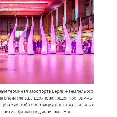
рный терминал аэропорта Берлин-Темпельхоф
ния впечатляюще-вдохновляющей программы
цевтической корпорации и штату остальных
развитию фирмы под девизом: «Наш