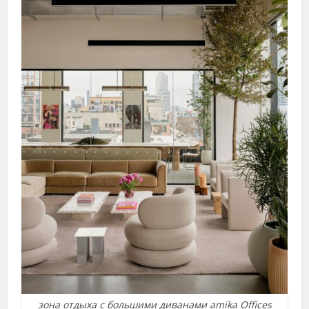
зона отдыха с большими диванами amika Offices