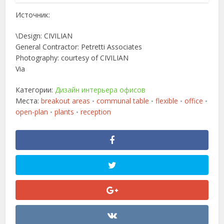
Источник:
\
Design: CIVILIAN
General Contractor: Petretti Associates
Photography: courtesy of CIVILIAN
Via
Категории:
Дизайн интерьера офисов
Места:
breakout areas
communal table
flexible
office
•
•
•
•
open-plan
plants
reception
•
•