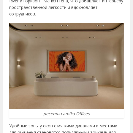
River и горизонт Манхэттена, что добавляет интерьеру
пространственной лёгкости и вдохновляет
сотрудников.
ресепшн amika Offices
Удобные зоны у окон с мягкими диванами и местами
для общения становятся популярными точками для