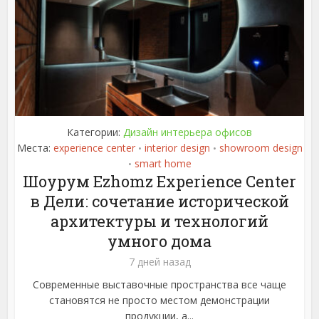
Категории:
Дизайн интерьера офисов
Места:
experience center
interior design
showroom design
•
•
smart home
•
Шоурум Ezhomz Experience Center
в Дели: сочетание исторической
архитектуры и технологий
умного дома
7 дней назад
Современные выставочные пространства все чаще
становятся не просто местом демонстрации
продукции, а...