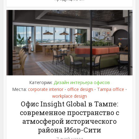
Категории:
Дизайн интерьера офисов
Места:
corporate interior
office design
Tampa office
•
•
•
workplace design
Офис Insight Global в Тампе:
современное пространство с
атмосферой исторического
района Ибор-Сити
7 дней назад