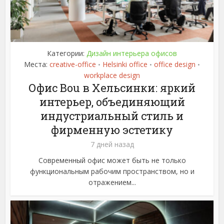
Категории:
Дизайн интерьера офисов
Места:
creative-office
Helsinki office
office design
•
•
•
workplace design
Офис Bou в Хельсинки: яркий
интерьер, объединяющий
индустриальный стиль и
фирменную эстетику
7 дней назад
Современный офис может быть не только
функциональным рабочим пространством, но и
отражением...