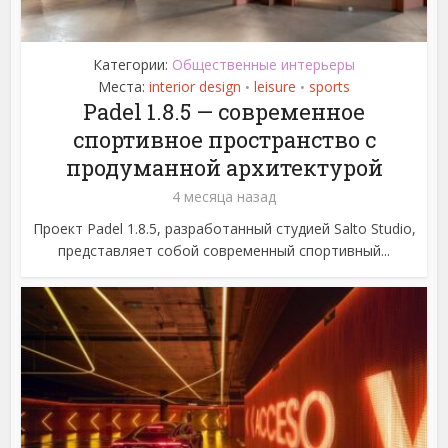
Категории:
Общественные интерьеры
Места:
interior design
leisure
sports
•
•
Padel 1.8.5 — современное
спортивное пространство с
продуманной архитектурой
4 месяца назад
Проект Padel 1.8.5, разработанный студией Salto Studio,
представляет собой современный спортивный...