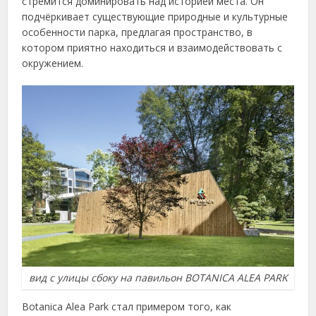
стремится доминировать над историей места. Он
подчёркивает существующие природные и культурные
особенности парка, предлагая пространство, в
котором приятно находиться и взаимодействовать с
окружением.
вид с улицы сбоку на павильон BOTANICA ALEA PARK
Botanica Alea Park стал примером того, как