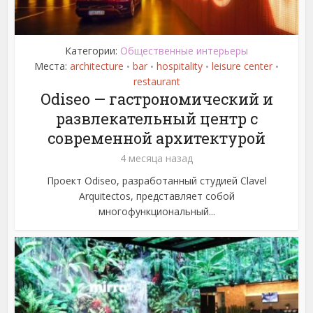
Категории:
Общественные интерьеры
Места:
architecture
bar
hospitality
leisure center
•
•
•
•
restaurant
Odiseo — гастрономический и
развлекательный центр с
современной архитектурой
4 месяца назад
Проект Odiseo, разработанный студией Clavel
Arquitectos, представляет собой
многофункциональный...