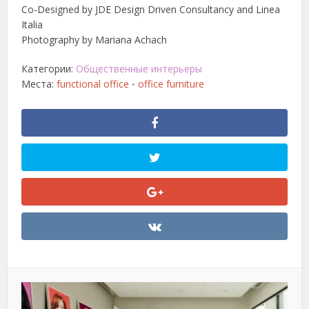
Co-Designed by JDE Design Driven Consultancy and Linea
Italia
Photography by Mariana Achach
Категории:
Общественные интерьеры
Места:
functional office
office furniture
•