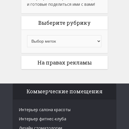
и готовые поделиться ими с вами!
Выберите рубрику
На правах рекламы
Коммерческие помещения
Интерьер салона красоты
Интерьер фитнес-клуба
Дизайн стоматологии