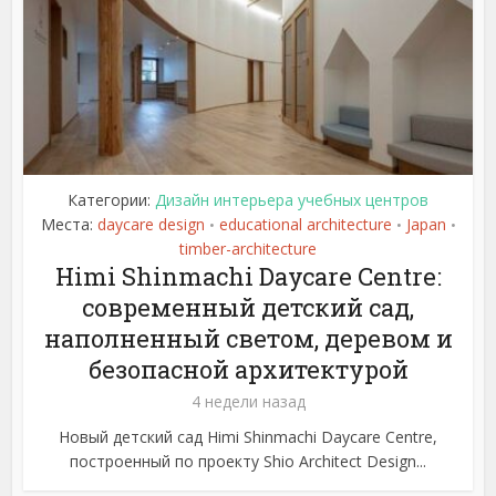
Категории:
Дизайн интерьера учебных центров
Места:
daycare design
educational architecture
Japan
•
•
•
timber-architecture
Himi Shinmachi Daycare Centre:
современный детский сад,
наполненный светом, деревом и
безопасной архитектурой
4 недели назад
Новый детский сад Himi Shinmachi Daycare Centre,
построенный по проекту Shio Architect Design...