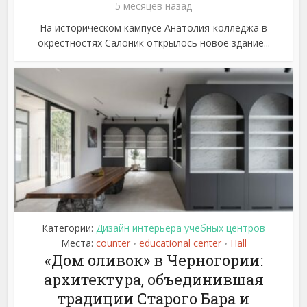
5 месяцев назад
На историческом кампусе Анатолия-колледжа в
окрестностях Салоник открылось новое здание...
Категории:
Дизайн интерьера учебных центров
Места:
counter
educational center
Hall
•
•
«Дом оливок» в Черногории:
архитектура, объединившая
традиции Старого Бара и