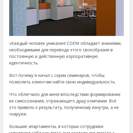
«Каждый человек уникален! COEN! обладает знаниями,
необходимыми для перевода этого своеобразия в
постоянную и действенную корпоративную
идентичность.
Вот почему я начал с серии семинаров, чтобы
позволить клиентам найти свою индивидуальность.
Что облегчило для меня впоследствии формирование
их самосознания, отражающего душу компании. Всё
это привело к результату, полученному изнутри, а не
снаружи.
Большие апартаменты, в которых сотрудники
чувствуют себя как дома: они создали его вместе с