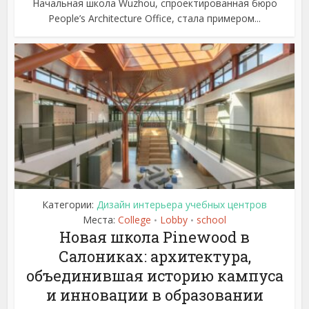
Начальная школа Wuzhou, спроектированная бюро
People’s Architecture Office, стала примером...
Категории:
Дизайн интерьера учебных центров
Места:
College
Lobby
school
•
•
Новая школа Pinewood в
Салониках: архитектура,
объединившая историю кампуса
и инновации в образовании