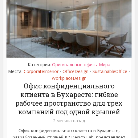
Категории:
Оригинальные офисы Мира
Места:
CorporateInterior
OfficeDesign
SustainableOffice
•
•
•
WorkplaceDesign
Офис конфиденциального
клиента в Бухаресте: гибкое
рабочее пространство для трех
компаний под одной крышей
2 месяца назад
Офис конфиденциального клиента в Бухаресте,
разработанный студией K2 Design Lab, представляет