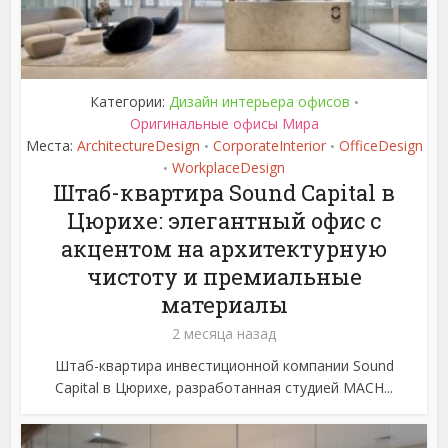
Категории:
Дизайн интерьера офисов
•
Оригинальные офисы Мира
Места:
ArchitectureDesign
CorporateInterior
OfficeDesign
•
•
WorkplaceDesign
•
Штаб-квартира Sound Capital в
Цюрихе: элегантный офис с
акцентом на архитектурную
чистоту и премиальные
материалы
2 месяца назад
Штаб-квартира инвестиционной компании Sound
Capital в Цюрихе, разработанная студией MACH...