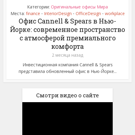
Категории:
Оригинальные офисы Мира
Места:
finance
InteriorDesign
OfficeDesign
workplace
•
•
•
Офис Cannell & Spears в Нью-
Йорке: современное пространство
с атмосферой премиального
комфорта
2 месяца назад
Инвестиционная компания Cannell & Spears
представила обновленный офис в Нью-Йорке...
Смотри видео о сайте