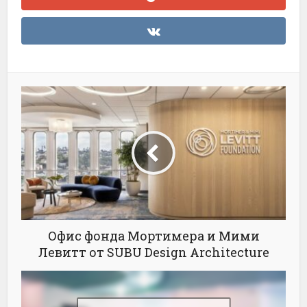
Офис фонда Мортимера и Мими
Левитт от SUBU Design Architecture