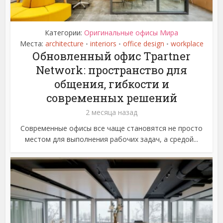
Категории:
Оригинальные офисы Мира
Места:
architecture
interiors
office design
workplace
•
•
•
Обновленный офис Tpartner
Network: пространство для
общения, гибкости и
современных решений
2 месяца назад
Современные офисы все чаще становятся не просто
местом для выполнения рабочих задач, а средой...