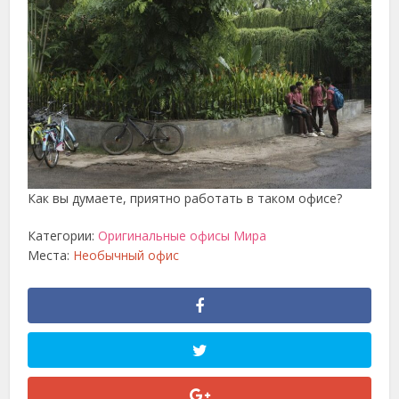
Как вы думаете, приятно работать в таком офисе?
Категории:
Оригинальные офисы Мира
Места:
Необычный офис