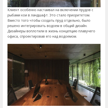
Клиент особенно настаивал на включении прудов с
рыбами кои в ландшафт. Это стало приоритетом.
Вместо того чтобы создать пруд отдельно, было
решено интегрировать водоем в общий дизайн.
Дизайнеры воплотили в жизнь концепцию плавучего
офиса, спроектировав его над водоемом.