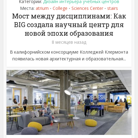
Категории:
Дизайн интерьера учебных центров
Места:
atrium
College
Sciences Center
stairs
•
•
•
Мост между дисциплинами: Как
BIG создала научный центр для
новой эпохи образования
8 месяцев назад
В калифорнийском консорциуме Колледжей Клермонта
появилась новая архитектурная и образовательная...