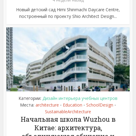
Новый детский сад Himi Shinmachi Daycare Centre,
построенный по проекту Shio Architect Design...
Категории:
Дизайн интерьера учебных центров
Места:
architecture
Education
SchoolDesign
•
•
•
SustainableArchitecture
Начальная школа Wuzhou в
Китае: архитектура,