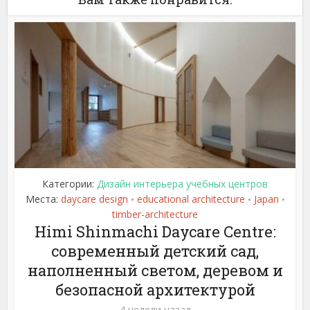
Категории:
Дизайн интерьера учебных центров
Места:
daycare design
educational architecture
Japan
•
•
•
timber-architecture
Himi Shinmachi Daycare Centre:
современный детский сад,
наполненный светом, деревом и
безопасной архитектурой
4 недели назад