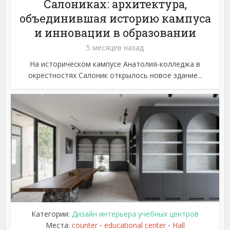
Салониках: архитектура,
объединившая историю кампуса
и инновации в образовании
5 месяцев назад
На историческом кампусе Анатолия-колледжа в
окрестностях Салоник открылось новое здание...
Категории:
Дизайн интерьера учебных центров
Места:
counter
educational center
Hall
•
•