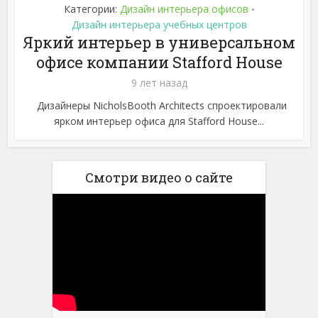
Категории:
Дизайн интерьера офисов
•
Дизайн интерьера учебных центров
Яркий интерьер в универсальном
офисе компании Stafford House
9 лет назад
Дизайнеры NicholsBooth Architects спроектировали
ярком интерьер офиса для Stafford House...
Смотри видео о сайте