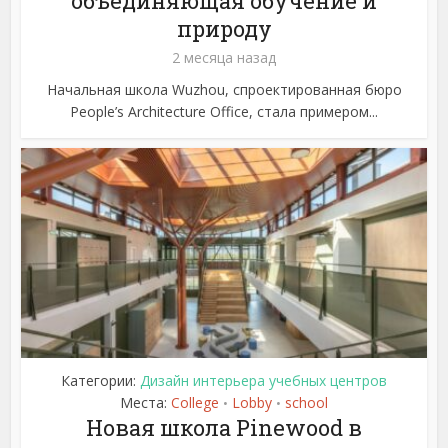
объединяющая обучение и
природу
2 месяца назад
Начальная школа Wuzhou, спроектированная бюро
People’s Architecture Office, стала примером...
Категории:
Дизайн интерьера учебных центров
Места:
College
Lobby
school
•
•
Новая школа Pinewood в