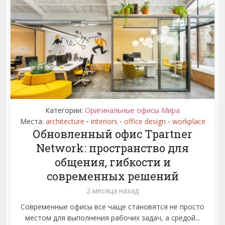
Категории:
Оригинальные офисы Мира
Места:
architecture
interiors
office design
workplace
•
•
•
Обновленный офис Tpartner
Network: пространство для
общения, гибкости и
современных решений
2 месяца назад
Современные офисы все чаще становятся не просто
местом для выполнения рабочих задач, а средой...