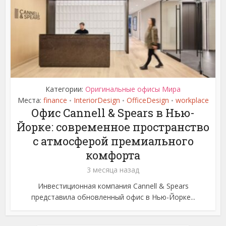
Категории:
Оригинальные офисы Мира
Места:
finance
InteriorDesign
OfficeDesign
workplace
•
•
•
Офис Cannell & Spears в Нью-
Йорке: современное пространство
с атмосферой премиального
комфорта
3 месяца назад
Инвестиционная компания Cannell & Spears
представила обновленный офис в Нью-Йорке...