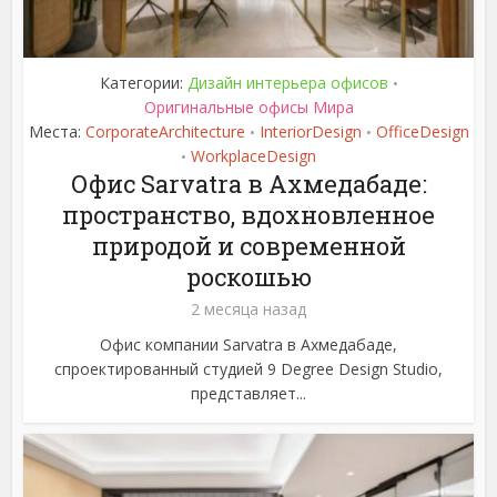
Категории:
Дизайн интерьера офисов
•
Оригинальные офисы Мира
Места:
CorporateArchitecture
InteriorDesign
OfficeDesign
•
•
WorkplaceDesign
•
Офис Sarvatra в Ахмедабаде:
пространство, вдохновленное
природой и современной
роскошью
2 месяца назад
Офис компании Sarvatra в Ахмедабаде,
спроектированный студией 9 Degree Design Studio,
представляет...