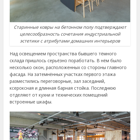
Старинные ковры на бетонном полу подтверждают
целесообразность сочетания индустриальной
эстетики с атрибутами домашних интерьеров
Над освещением пространства бывшего тёмного
склада пришлось серьёзно поработать. В нём было
несколько окон, расположенных со стороны главного
фасада. На затемнённых участках первого этажа
разместились переговорные, зал заседаний,
ксероксная и длинная барная стойка. Последнюю
отделяют от кухни и технических помещений
встроенные шкафы.