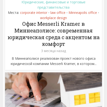
Юридические, финансовые и торговые
представительства
Места:
corporate interior
law office
Minneapolis office
•
•
•
workplace design
Офис Messerli Kramer в
Миннеаполисе: современная
юридическая среда с акцентом на
комфорт
3 месяца назад
В Миннеаполисе реализован проект нового офиса
юридической компании Messerli Kramer, в котором...