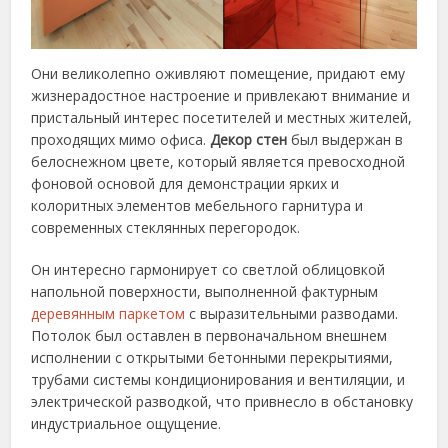
Они великолепно оживляют помещение, придают ему
жизнерадостное настроение и привлекают внимание и
пристальный интерес посетителей и местных жителей,
проходящих мимо офиса.
Декор стен
был выдержан в
белоснежном цвете, который является превосходной
фоновой основой для демонстрации ярких и
колоритных элементов мебельного гарнитура и
современных стеклянных перегородок.
Он интересно гармонирует со светлой облицовкой
напольной поверхности, выполненной фактурным
деревянным паркетом
с выразительными разводами.
Потолок был оставлен в первоначальном внешнем
исполнении с открытыми бетонными перекрытиями,
трубами системы кондиционирования и вентиляции, и
электрической разводкой, что привнесло в обстановку
индустриальное ощущение.