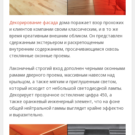
Декорирование фасада
дома поражает взор прохожих
и клиентов компании своим классическим, и в то же
время креативным внешним обликом. Он представлен
сдержанным экстерьером и раскрепощенным
внутренним содержанием, просачивающимся сквозь
стеклянные оконные проемы.
Лаконичный строгий вход дополнен черными оконными
рамами дверного проема, массивным навесом над
крыльцом, а также мягким и приглушенным светом,
который исходит от небольшой светодиодной лампы.
Декорирует прозрачное остекление цифра 450, а
также оранжевый инженерный элемент, что на фоне
общей нейтральной гаммы выглядит крайне эффектно
и выразительно.