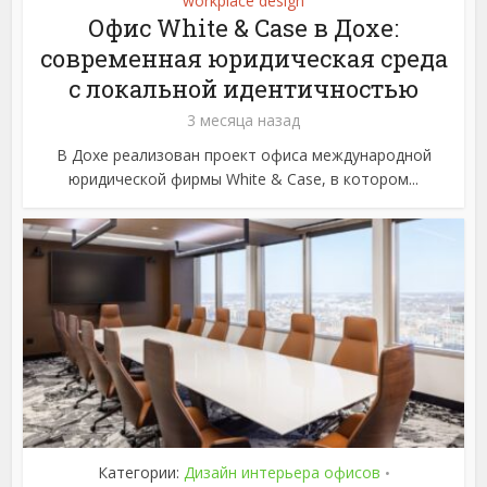
workplace design
Офис White & Case в Дохе:
современная юридическая среда
с локальной идентичностью
3 месяца назад
В Дохе реализован проект офиса международной
юридической фирмы White & Case, в котором...
Категории:
Дизайн интерьера офисов
•