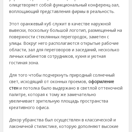
олицетворяет собой функциональный конференц-зал,
воплощающий представления фирмы в реальность.
Этот оранжевый куб служит в качестве наружной
вывески, поскольку большой логотип, размещенный на
поверхности стеклянных перегородок, заметен с
улицы. Вокруг него располагаются открытые рабочие
области, зал для переговоров и заседаний, несколько
личных кабинетов сотрудников, кухня и уютная
гостиная зона.
Для того чтобы подчеркнуть природный солнечный
свет, исходящий от оконных проемов,
оформление
стен
и потолка было выдержано в светлой оттеночной
палитре, которая к тому же замечательно
увеличивает зрительную площадь пространства
креативного офиса.
Декор убранства был осуществлен в классической и
лаконичной стилистике, которую дополняют высокие