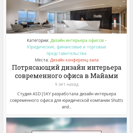
Категории:
Дизайн интерьера офисов
•
Юридические, финансовые и торговые
представительства
Места:
Дизайн конференц-зала
Потрясающий дизайн интерьера
современного офиса в Майами
9 лет назад
Студия ASD|SKY разработала дизайн интерьера
современного офиса для юридической компании Shutts
and...