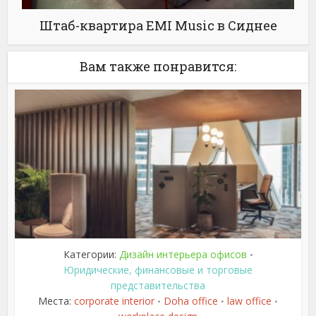
Штаб-квартира EMI Music в Сиднее
Вам также понравится:
Категории:
Дизайн интерьера офисов
•
Юридические, финансовые и торговые
представительства
Места:
corporate interior
Doha office
law office
•
•
•