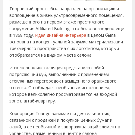
Творческий проект был направлен на организацию и
воплощение в жизнь ультрасовременного помещения,
размещенного на первом этаже престижного
сооружения Affiliated Building, что было возведено еще
в 1868 году.
Идея дизайна интерьера
в целом была
основана на концептуальной задумке материализации
трехмерного пространства с их логотипом, который
отображается на видном месте салона.
Инженерная инсталляция представила собой
потрясающий куб, выполненный с применением
стеклянных перегородок насыщенного оранжевого
оттенка. Он обладает необычным исполнением,
которое великолепно просматривается на входной
зоне в штаб-квартиру.
Корпорация Tuango занимается деятельностью,
связанной с продажей и покупкой ценных бумаг и
акций, а ее необычный и завораживающий элемент в
убранстве, размещенный в центре салона