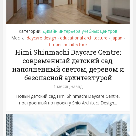
Категории:
Дизайн интерьера учебных центров
Места:
daycare design
educational architecture
Japan
•
•
•
timber-architecture
Himi Shinmachi Daycare Centre:
современный детский сад,
наполненный светом, деревом и
безопасной архитектурой
1 месяц назад
Новый детский сад Himi Shinmachi Daycare Centre,
построенный по проекту Shio Architect Design...