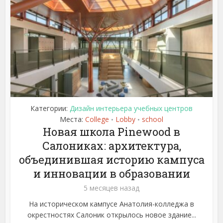
Категории:
Дизайн интерьера учебных центров
Места:
College
Lobby
school
•
•
Новая школа Pinewood в
Салониках: архитектура,
объединившая историю кампуса
и инновации в образовании
5 месяцев назад
На историческом кампусе Анатолия-колледжа в
окрестностях Салоник открылось новое здание...