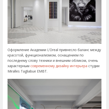
Оформление Академии L’Oreal привнесло баланс между
красотой, функционализмом, оснащением по
последнему слову техники и внешним обликом, очень
характерным
современному дизайну интерьера
студии
Miralles Tagliabue EMBT.