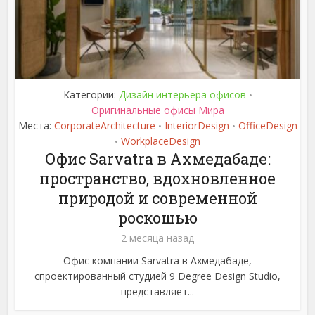
Категории:
Дизайн интерьера офисов
•
Оригинальные офисы Мира
Места:
CorporateArchitecture
InteriorDesign
OfficeDesign
•
•
WorkplaceDesign
•
Офис Sarvatra в Ахмедабаде:
пространство, вдохновленное
природой и современной
роскошью
2 месяца назад
Офис компании Sarvatra в Ахмедабаде,
спроектированный студией 9 Degree Design Studio,
представляет...