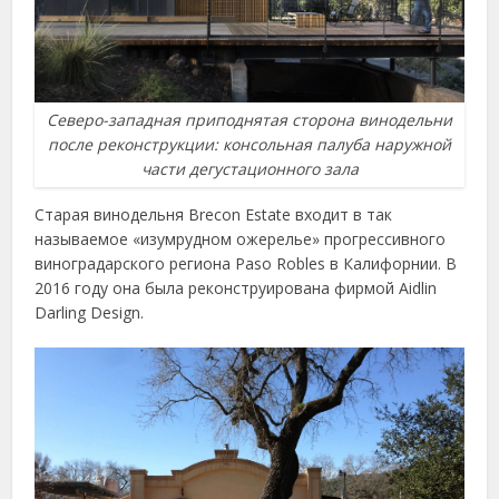
Северо-западная приподнятая сторона винодельни
после реконструкции: консольная палуба наружной
части дегустационного зала
Старая винодельня Brecon Estate входит в так
называемое «изумрудном ожерелье» прогрессивного
виноградарского региона Paso Robles в Калифорнии. В
2016 году она была реконструирована фирмой Aidlin
Darling Design.