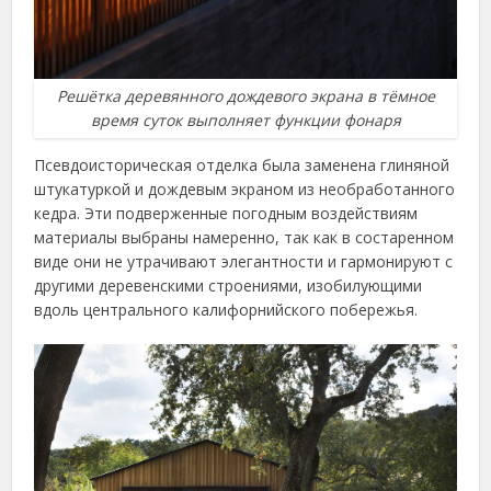
Решётка деревянного дождевого экрана в тёмное
время суток выполняет функции фонаря
Псевдоисторическая отделка была заменена глиняной
штукатуркой и дождевым экраном из необработанного
кедра. Эти подверженные погодным воздействиям
материалы выбраны намеренно, так как в состаренном
виде они не утрачивают элегантности и гармонируют с
другими деревенскими строениями, изобилующими
вдоль центрального калифорнийского побережья.