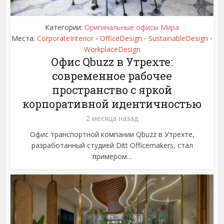
Категории:
Оригинальные офисы Мира
Места:
CorporateInterior
OfficeDesign
SustainableDesign
•
•
•
WorkplaceDesign
Офис Qbuzz в Утрехте:
современное рабочее
пространство с яркой
корпоративной идентичностью
2 месяца назад
Офис транспортной компании Qbuzz в Утрехте,
разработанный студией Ditt Officemakers, стал
примером...