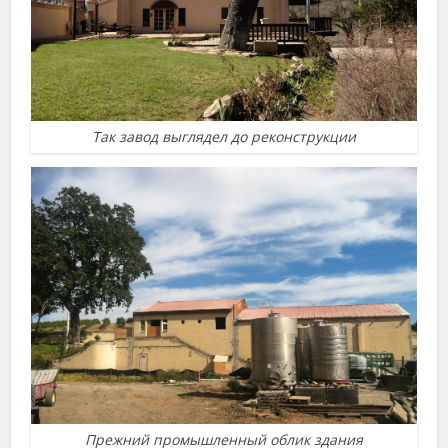
Так завод выглядел до реконструкции
Прежний промышленный облик здания