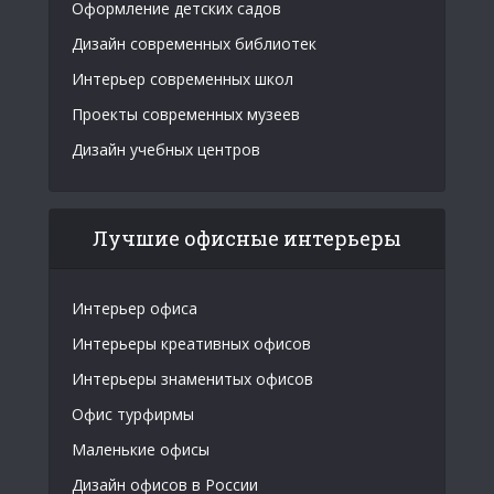
Оформление детских садов
Дизайн современных библиотек
Интерьер современных школ
Проекты современных музеев
Дизайн учебных центров
Лучшие офисные интерьеры
Интерьер офиса
Интерьеры креативных офисов
Интерьеры знаменитых офисов
Офис турфирмы
Маленькие офисы
Дизайн офисов в России