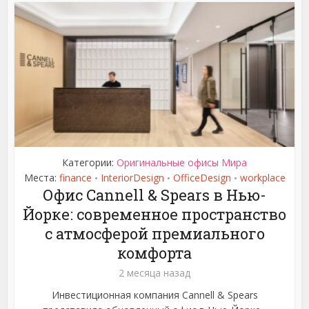
Категории:
Оригинальные офисы Мира
Места:
finance
InteriorDesign
OfficeDesign
workplace
•
•
•
Офис Cannell & Spears в Нью-
Йорке: современное пространство
с атмосферой премиального
комфорта
2 месяца назад
Инвестиционная компания Cannell & Spears