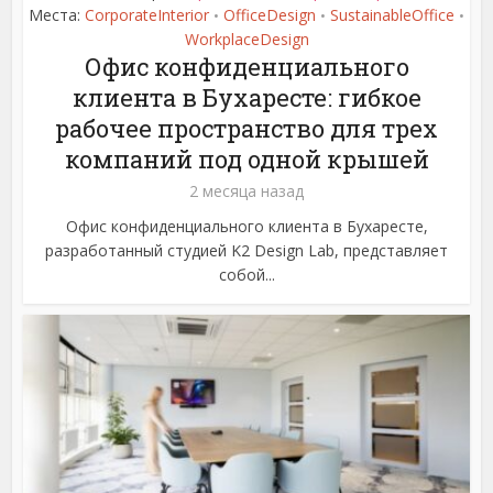
Места:
CorporateInterior
OfficeDesign
SustainableOffice
•
•
•
WorkplaceDesign
Офис конфиденциального
клиента в Бухаресте: гибкое
рабочее пространство для трех
компаний под одной крышей
2 месяца назад
Офис конфиденциального клиента в Бухаресте,
разработанный студией K2 Design Lab, представляет
собой...