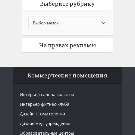
Выберите рубрику
На правах рекламы
Коммерческие помещения
Интерьер салона красоты
Интерьер фитнес-клуба
Дизайн стоматологии
Дизайн мед. учреждений
Образовательные центры