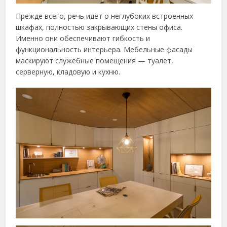
Прежде всего, речь идёт о неглубоких встроенных
шкафах, полностью закрывающих стены офиса.
Именно они обеспечивают гибкость и
функциональность интерьера. Мебельные фасады
маскируют служебные помещения — туалет,
серверную, кладовую и кухню.