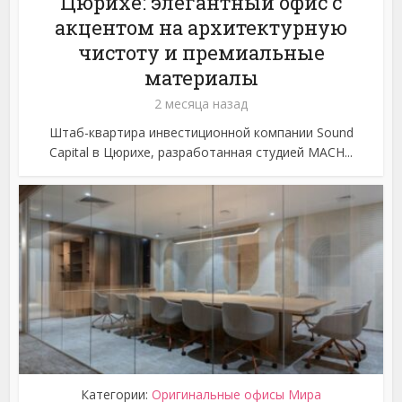
Цюрихе: элегантный офис с
акцентом на архитектурную
чистоту и премиальные
материалы
2 месяца назад
Штаб-квартира инвестиционной компании Sound
Capital в Цюрихе, разработанная студией MACH...
Категории:
Оригинальные офисы Мира