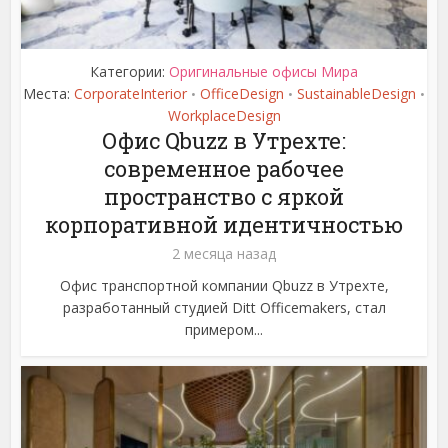
Категории:
Оригинальные офисы Мира
Места:
CorporateInterior
OfficeDesign
SustainableDesign
•
•
•
WorkplaceDesign
Офис Qbuzz в Утрехте:
современное рабочее
пространство с яркой
корпоративной идентичностью
2 месяца назад
Офис транспортной компании Qbuzz в Утрехте,
разработанный студией Ditt Officemakers, стал
примером...