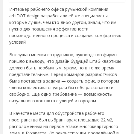
Интерьер рабочего офиса румынской компании
arhiDOT design разработали её же специалисты,
которые лучше, чем кто-либо другой, знали, что им
нужно для повышения эффективности
производственного процесса и создания комфортных
условий.
Выслушав мнения сотрудников, руководство фирмы
пришло к выводу, что дизайн будущей штаб-квартиры
должен быть необычным, ярким, но в то же время
представительным. Перед командой разработчиков
была поставлена задача — создать офис, в котором
члены коллектива ощущали бы себя раскованно и
свободно. Ещё одно требование — возможность
визуального контакта с улицей и городом.
В качестве места для обустройства рабочего
пространства был выбран гараж площадью 22 м2,
расположенный на первом этаже многоквартирного
дома, в Бухаресте. До реконструкции, проведённой в