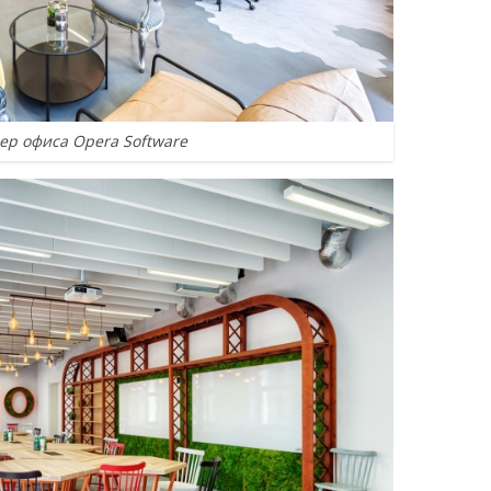
ер офиса Opera Software