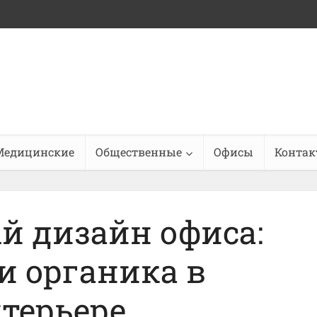
Медицинские
Общественные
Офисы
Конта
й дизайн офиса:
и органика в
терьере