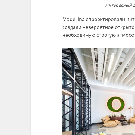
Интересный д
Mode:lina спроектировали инт
создали невероятное открытое
необходимую строгую атмосфе