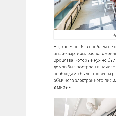
Я
Но, конечно, без проблем не 
штаб-квартиры, расположенны
Вроцлава, которые нужно был
домов был построен в начале 
необходимо было провести ре
обычного электронного письм
в мире!»