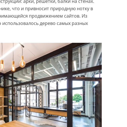
трукций: арки, решётки, балки на стенах.
нике, что и привносит природную нотку в
анимающейся продвижением сайтов. Из
 использовалось дерево самых разных