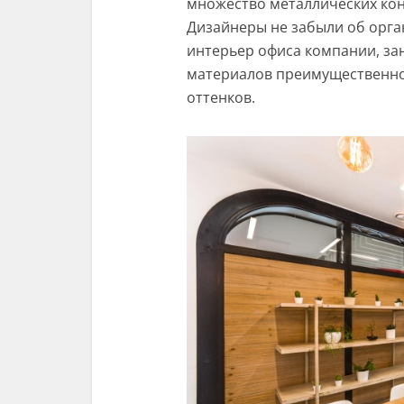
множество металлических конс
Дизайнеры не забыли об орга
интерьер офиса компании, з
материалов преимущественно
оттенков.