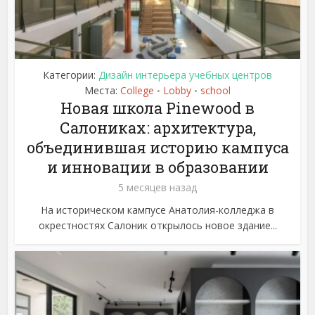
Категории:
Дизайн интерьера учебных центров
Места:
College
Lobby
school
•
•
Новая школа Pinewood в
Салониках: архитектура,
объединившая историю кампуса
и инновации в образовании
5 месяцев назад
На историческом кампусе Анатолия-колледжа в
окрестностях Салоник открылось новое здание...