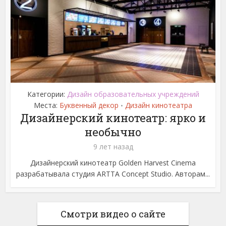
Категории:
Дизайн образовательных учреждений
Места:
Буквенный декор
Дизайн кинотеатра
•
Дизайнерский кинотеатр: ярко и
необычно
9 лет назад
Дизайнерский кинотеатр Golden Harvest Cinema
разрабатывала студия ARTTA Concept Studio. Авторам...
Смотри видео о сайте