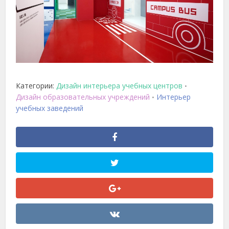
Категории:
Дизайн интерьера учебных центров
•
Дизайн образовательных учреждений
Интерьер
•
учебных заведений