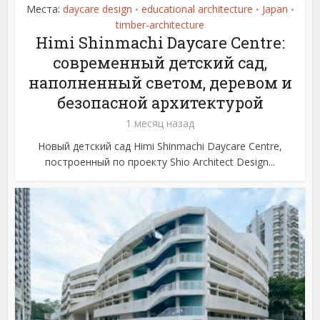
Места:
daycare design
educational architecture
Japan
•
•
•
timber-architecture
Himi Shinmachi Daycare Centre:
современный детский сад,
наполненный светом, деревом и
безопасной архитектурой
1 месяц назад
Новый детский сад Himi Shinmachi Daycare Centre,
построенный по проекту Shio Architect Design...