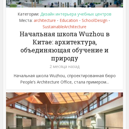
Категории:
Дизайн интерьера учебных центров
Места:
architecture
Education
SchoolDesign
•
•
•
SustainableArchitecture
Начальная школа Wuzhou в
Китае: архитектура,
объединяющая обучение и
природу
2 месяца назад
Начальная школа Wuzhou, спроектированная бюро
People’s Architecture Office, стала примером...