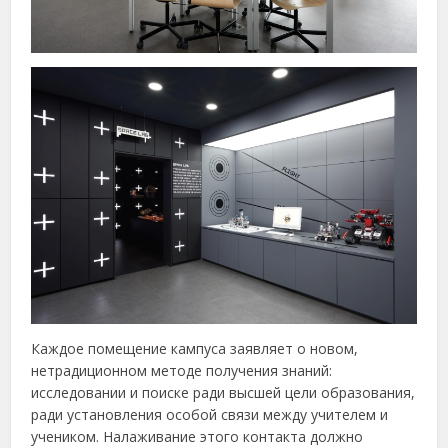
Каждое помещение кампуса заявляет о новом,
нетрадиционном методе получения знаний:
исследовании и поиске ради высшей цели образования,
ради установления особой связи между учителем и
учеником. Налаживание этого контакта должно