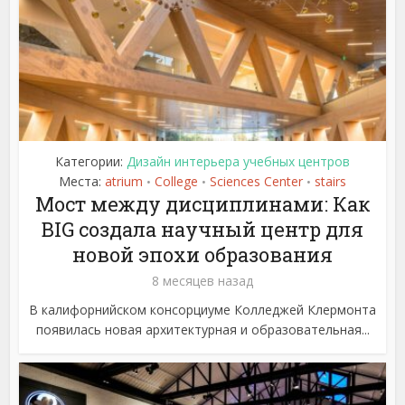
Категории:
Дизайн интерьера учебных центров
Места:
atrium
College
Sciences Center
stairs
•
•
•
Мост между дисциплинами: Как
BIG создала научный центр для
новой эпохи образования
8 месяцев назад
В калифорнийском консорциуме Колледжей Клермонта
появилась новая архитектурная и образовательная...