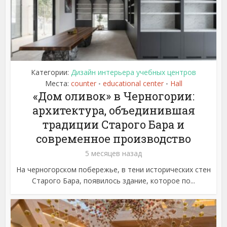
Категории:
Дизайн интерьера учебных центров
Места:
counter
educational center
Hall
•
•
«Дом оливок» в Черногории:
архитектура, объединившая
традиции Старого Бара и
современное производство
5 месяцев назад
На черногорском побережье, в тени исторических стен
Старого Бара, появилось здание, которое по...