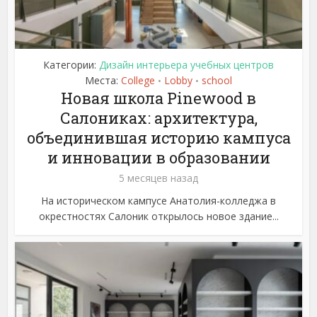
Категории:
Дизайн интерьера учебных центров
Места:
College
Lobby
school
•
•
Новая школа Pinewood в
Салониках: архитектура,
объединившая историю кампуса
и инновации в образовании
5 месяцев назад
На историческом кампусе Анатолия-колледжа в
окрестностях Салоник открылось новое здание...