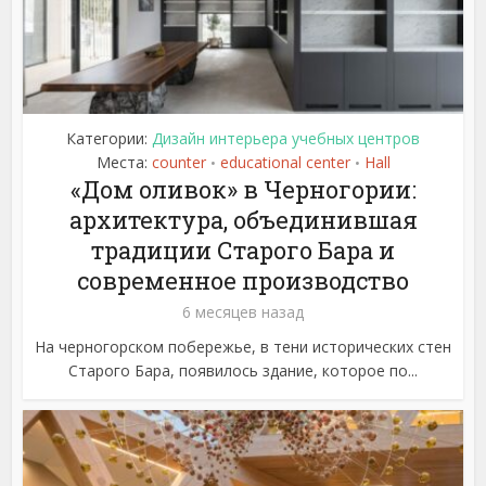
Категории:
Дизайн интерьера учебных центров
Места:
counter
educational center
Hall
•
•
«Дом оливок» в Черногории:
архитектура, объединившая
традиции Старого Бара и
современное производство
6 месяцев назад
На черногорском побережье, в тени исторических стен
Старого Бара, появилось здание, которое по...