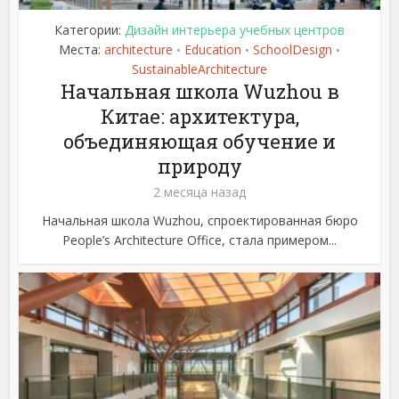
Категории:
Дизайн интерьера учебных центров
Места:
architecture
Education
SchoolDesign
•
•
•
SustainableArchitecture
Начальная школа Wuzhou в
Китае: архитектура,
объединяющая обучение и
природу
2 месяца назад
Начальная школа Wuzhou, спроектированная бюро
People’s Architecture Office, стала примером...