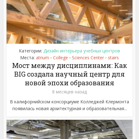
Категории:
Дизайн интерьера учебных центров
Места:
atrium
College
Sciences Center
stairs
•
•
•
Мост между дисциплинами: Как
BIG создала научный центр для
новой эпохи образования
8 месяцев назад
В калифорнийском консорциуме Колледжей Клермонта
появилась новая архитектурная и образовательная...