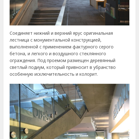
Соединяет нижний и верхний ярус оригинальная
лестница с монументальной конструкцией,
выполненной с применением фактурного серого
бетона, и легкого и воздушного стеклянного
ограждения. Под проемом размещен деревянный
светлый подиум, который привносит в убранство
особенную исключительность и колорит.