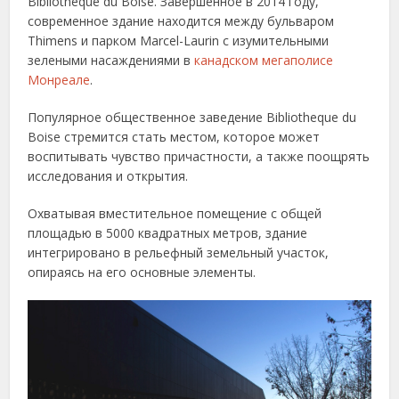
Bibliotheque du Boise. Завершенное в 2014 году,
современное здание находится между бульваром
Thimens и парком Marcel-Laurin с изумительными
зелеными насаждениями в
канадском мегаполисе
Монреале
.
Популярное общественное заведение Bibliotheque du
Boise стремится стать местом, которое может
воспитывать чувство причастности, а также поощрять
исследования и открытия.
Охватывая вместительное помещение с общей
площадью в 5000 квадратных метров, здание
интегрировано в рельефный земельный участок,
опираясь на его основные элементы.