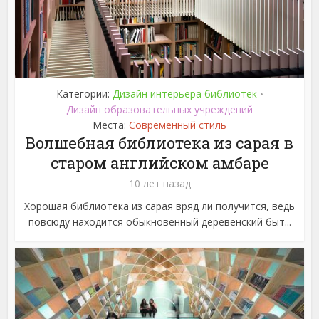
Категории:
Дизайн интерьера библиотек
•
Дизайн образовательных учреждений
Места:
Современный стиль
Волшебная библиотека из сарая в
старом английском амбаре
10 лет назад
Хорошая библиотека из сарая вряд ли получится, ведь
повсюду находится обыкновенный деревенский быт...