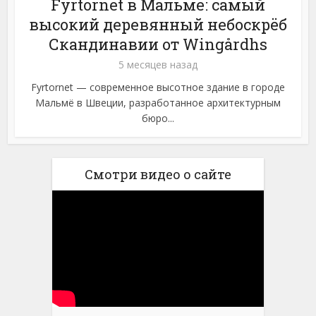
Fyrtornet в Мальмё: самый
высокий деревянный небоскрёб
Скандинавии от Wingårdhs
5 месяцев назад
Fyrtornet — современное высотное здание в городе
Мальмё в Швеции, разработанное архитектурным
бюро...
Смотри видео о сайте