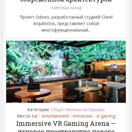
4 месяца назад
Проект Odiseo, разработанный студией Clavel
Arquitectos, представляет собой
многофункциональный...
Категории:
Общественные интерьеры
Места:
bar
entertainment
immersive
vr gaming
•
•
•
Immersive VR Gaming Arena —
игровое пространство нового