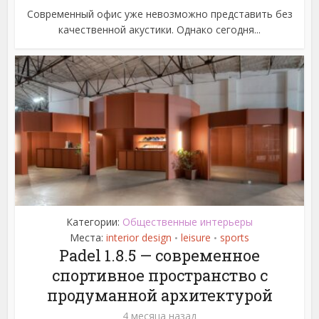
Современный офис уже невозможно представить без
качественной акустики. Однако сегодня...
Категории:
Общественные интерьеры
Места:
interior design
leisure
sports
•
•
Padel 1.8.5 — современное
спортивное пространство с
продуманной архитектурой
4 месяца назад