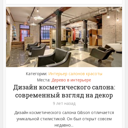
Категории:
Интерьер салонов красоты
Места:
Дерево в интерьере
Дизайн косметического салона:
современный взгляд на декор
9 лет назад
Дизайн косметического салона Gibson отличается
уникальной стилистикой. Он был открыт совсем
недавно...