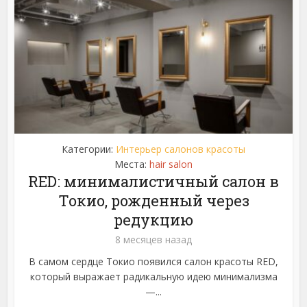
Категории:
Интерьер салонов красоты
Места:
hair salon
RED: минималистичный салон в
Токио, рожденный через
редукцию
8 месяцев назад
В самом сердце Токио появился салон красоты RED,
который выражает радикальную идею минимализма
—...