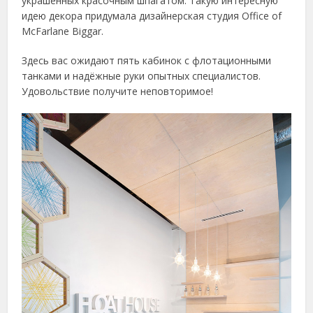
украшенных красочным шпагатом. Такую интересную
идею декора придумала дизайнерская студия Office of
McFarlane Biggar.
Здесь вас ожидают пять кабинок с флотационными
танками и надёжные руки опытных специалистов.
Удовольствие получите неповторимое!