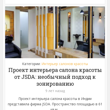
Категории:
Интерьер салонов красоты
Проект интерьера салона красоты
от JSDA: необычный подход к
зонированию
9 лет назад
Проект интерьера салона красоты в Индии
представила фирма JSDA. Пространство площадью в 61
кв.м...