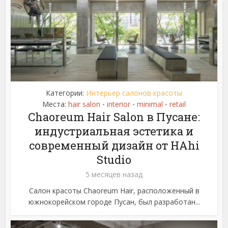
Категории:
Интерьер салонов красоты
Места:
hair salon
interior
minimal
retail
•
•
•
Chaoreum Hair Salon в Пусане:
индустриальная эстетика и
современный дизайн от HAhi
Studio
5 месяцев назад
Салон красоты Chaoreum Hair, расположенный в
южнокорейском городе Пусан, был разработан...