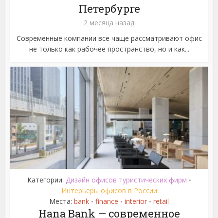
Петербурге
2 месяца назад
Современные компании все чаще рассматривают офис
не только как рабочее пространство, но и как...
Категории:
Дизайн офисов туристических фирм
•
Интерьеры офисов в России
Места:
bank
finance
interior
retail
•
•
•
Hana Bank — современное