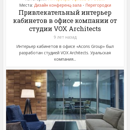
Места:
Дизайн конференц-зала
Перегородки
•
Привлекательный интерьер
кабинетов в офисе компании от
студии VOX Architects
9 лет назад
Интерьер кабинетов в офисе «Acons Group» был
разработан студией VOX Architects. Уральская
компания...