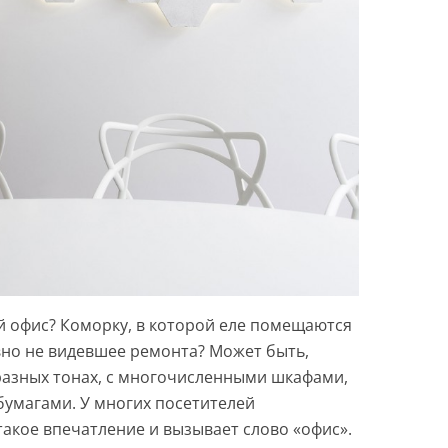
й офис? Коморку, в которой еле помещаются
авно не видевшее ремонта? Может быть,
разных тонах, с многочисленными шкафами,
бумагами. У многих посетителей
акое впечатление и вызывает слово «офис».