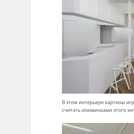
В этом интерьере картины иг
считать изюминками этого ин