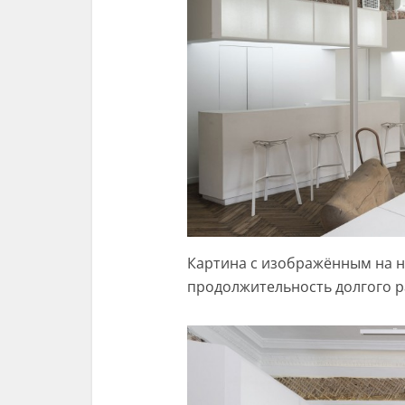
Картина с изображённым на н
продолжительность долгого р