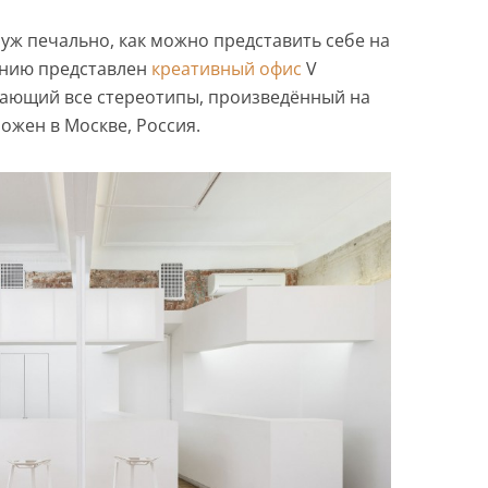
 уж печально, как можно представить себе на
анию представлен
креативный офис
V
омающий все стереотипы, произведённый на
ожен в Москве, Россия.