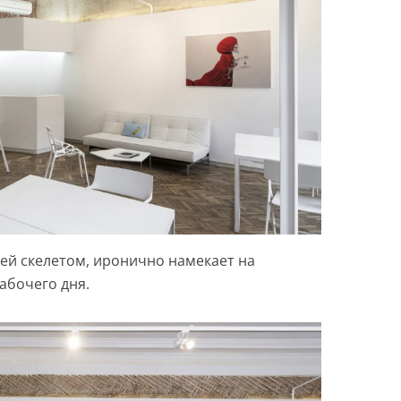
ей скелетом, иронично намекает на
абочего дня.