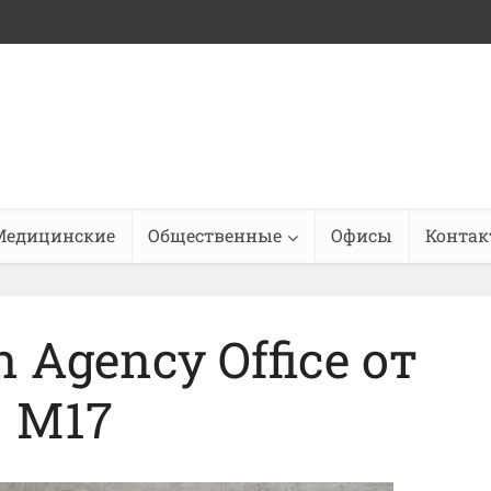
Медицинские
Общественные
Офисы
Конта
n Agency Office от
M17