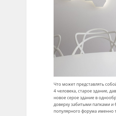
Что может представлять собо
4 человека, старое здание, д
новое серое здание в однооб
доверху забитыми папками и 
популярного форума именно т