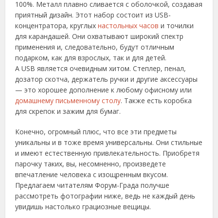
100%. Металл плавно сливается с оболочкой, создавая
приятный дизайн. Этот набор состоит из USB-
концентратора, круглых
настольных часов
и точилки
для карандашей. Они охватывают широкий спектр
применения и, следовательно, будут отличным
подарком, как для взрослых, так и для детей.
А USB является очевидным хитом. Степлер, пенал,
дозатор скотча, держатель ручки и другие аксессуары
— это хорошее дополнение к любому офисному или
домашнему письменному столу
. Также есть коробка
для скрепок и зажим для бумаг.
Конечно, огромный плюс, что все эти предметы
уникальны и в тоже время универсальны. Они стильные
и имеют естественную привлекательность. Приобретя
парочку таких, вы, несомненно, произведете
впечатление человека с изощренным вкусом.
Предлагаем читателям Форум-Града получше
рассмотреть фотографии ниже, ведь не каждый день
увидишь настолько грациозные вещицы.