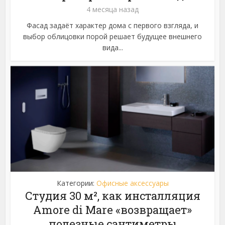
4 месяца назад
Фасад задаёт характер дома с первого взгляда, и
выбор облицовки порой решает будущее внешнего
вида...
Категории:
Офисные аксессуары
Студия 30 м², как инсталляция
Amore di Mare «возвращает»
полезные сантиметры