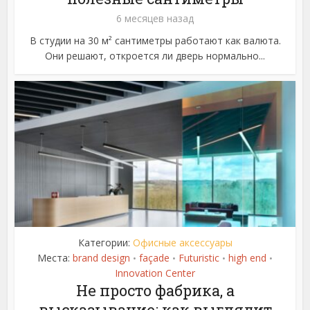
6 месяцев назад
В студии на 30 м² сантиметры работают как валюта.
Они решают, откроется ли дверь нормально...
Категории:
Офисные аксессуары
Места:
brand design
façade
Futuristic
high end
•
•
•
•
Innovation Center
Не просто фабрика, а
высказывание: как выглядит