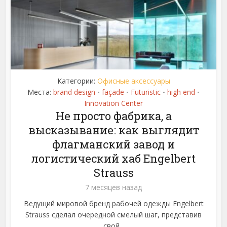
Категории:
Офисные аксессуары
Места:
brand design
façade
Futuristic
high end
•
•
•
•
Innovation Center
Не просто фабрика, а
высказывание: как выглядит
флагманский завод и
логистический хаб Engelbert
Strauss
7 месяцев назад
Ведущий мировой бренд рабочей одежды Engelbert
Strauss сделал очередной смелый шаг, представив
свой...