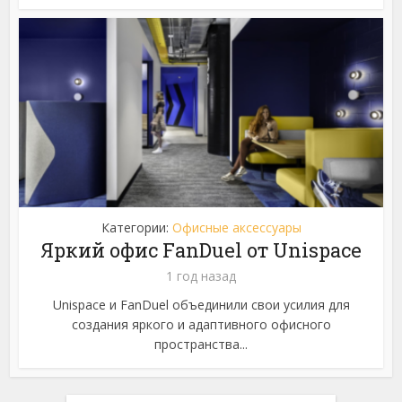
Категории:
Офисные аксессуары
Яркий офис FanDuel от Unispace
1 год назад
Unispace и FanDuel объединили свои усилия для
создания яркого и адаптивного офисного
пространства...