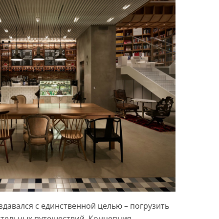
здавался с единственной целью – погрузить
вительных путешествий. Концепция