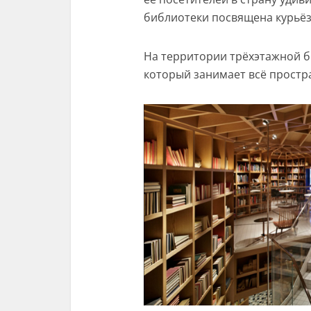
библиотеки посвящена курьёз
На территории трёхэтажной б
который занимает всё простра