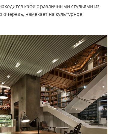
находится кафе с различными стульями из
ою очередь, намекает на культурное