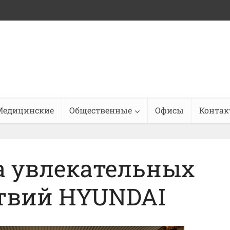
Медицинские
Общественные
Офисы
Конта
а увлекательных
твий HYUNDAI