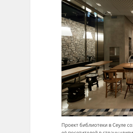
Проект библиотеки в Сеуле со
её посетителей в страну уди