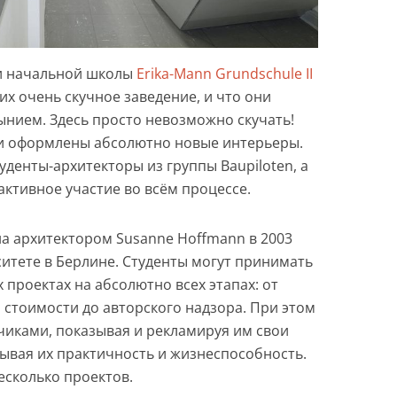
и начальной школы
Erika-Mann Grundschule II
их очень скучное заведение, и что они
нынием. Здесь просто невозможно скучать!
ли оформлены абсолютно новые интерьеры.
денты-архитекторы из группы Baupiloten, а
ктивное участие во всём процессе.
на архитектором Susanne Hoffmann в 2003
ситете в Берлине. Студенты могут принимать
 проектах на абсолютно всех этапах: от
 стоимости до авторского надзора. При этом
чиками, показывая и рекламируя им свои
зывая их практичность и жизнеспособность.
есколько проектов.