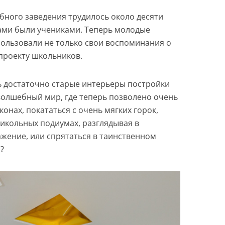
бного заведения трудилось около десяти
сами были учениками. Теперь молодые
ользовали не только свои воспоминания о
 проекту школьников.
ь достаточно старые интерьеры постройки
 волшебный мир, где теперь позволено очень
конах, покататься с очень мягких горок,
икольных подиумах, разглядывая в
ажение, или спрятаться в таинственном
?