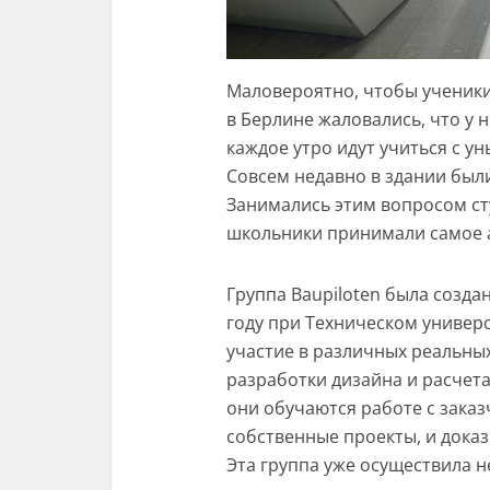
Маловероятно, чтобы ученик
в Берлине жаловались, что у н
каждое утро идут учиться с у
Совсем недавно в здании бы
Занимались этим вопросом сту
школьники принимали самое а
Группа Baupiloten была созда
году при Техническом универ
участие в различных реальных
разработки дизайна и расчета
они обучаются работе с заказ
собственные проекты, и дока
Эта группа уже осуществила н