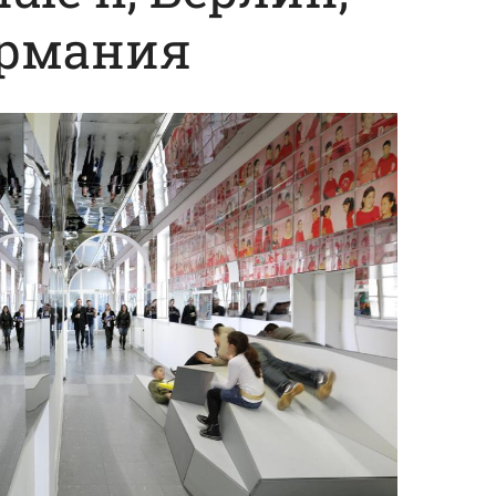
ермания