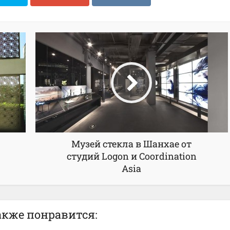
Музей стекла в Шанхае от
студий Logon и Coordination
Asia
акже понравится: