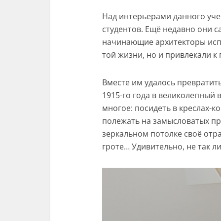
Над интерьерами данного уче
студентов. Ещё недавно они 
начинающие архитекторы исп
той жизни, но и привлекали к
Вместе им удалось превратит
1915-го года в великолепный
многое: посидеть в креслах-ко
полежать на замысловатых пр
зеркальном потолке своё отр
гроте… Удивительно, не так ли