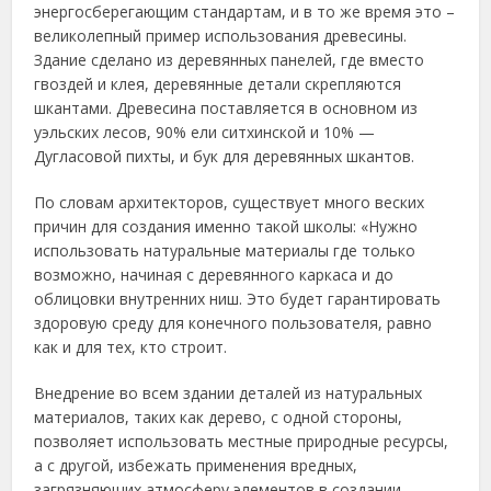
энергосберегающим стандартам, и в то же время это –
великолепный пример использования древесины.
Здание сделано из деревянных панелей, где вместо
гвоздей и клея, деревянные детали скрепляются
шкантами. Древесина поставляется в основном из
уэльских лесов, 90% ели ситхинской и 10% —
Дугласовой пихты, и бук для деревянных шкантов.
По словам архитекторов, существует много веских
причин для создания именно такой школы: «Нужно
использовать натуральные материалы где только
возможно, начиная с деревянного каркаса и до
облицовки внутренних ниш. Это будет гарантировать
здоровую среду для конечного пользователя, равно
как и для тех, кто строит.
Внедрение во всем здании деталей из натуральных
материалов, таких как дерево, с одной стороны,
позволяет использовать местные природные ресурсы,
а с другой, избежать применения вредных,
загрязняющих атмосферу элементов в создании