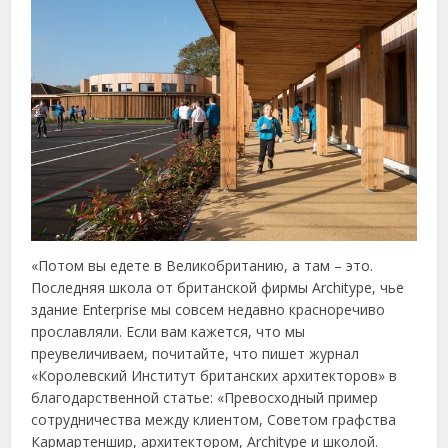
«Потом вы едете в Великобританию, а там – это.
Последняя школа от британской фирмы Architype, чье
здание Enterprise мы совсем недавно красноречиво
прославляли. Если вам кажется, что мы
преувеличиваем, почитайте, что пишет журнал
«Королевский Институт британских архитекторов» в
благодарственной статье: «Превосходный пример
сотрудничества между клиентом, Советом графства
Кармартеншир, архитектором, Architype и школой.