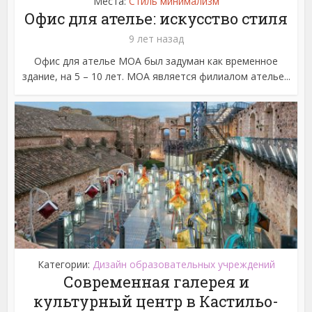
Места:
Стиль минимализм
Офис для ателье: искусство стиля
9 лет назад
Офис для ателье МОА был задуман как временное
здание, на 5 – 10 лет. МОА является филиалом ателье...
Категории:
Дизайн образовательных учреждений
Современная галерея и
культурный центр в Кастильо-