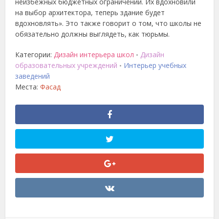
неизбежных бюджетных ограничений. Их вдохновили
на выбор архитектора, теперь здание будет
вдохновлять». Это также говорит о том, что школы не
обязательно должны выглядеть, как тюрьмы.
Категории:
Дизайн интерьера школ
Дизайн
•
образовательных учреждений
Интерьер учебных
•
заведений
Места:
Фасад