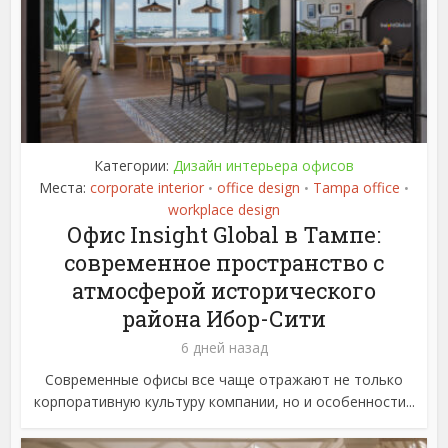
Категории:
Дизайн интерьера офисов
Места:
corporate interior
office design
Tampa office
•
•
•
workplace design
Офис Insight Global в Тампе:
современное пространство с
атмосферой исторического
района Ибор-Сити
6 дней назад
Современные офисы все чаще отражают не только
корпоративную культуру компании, но и особенности...