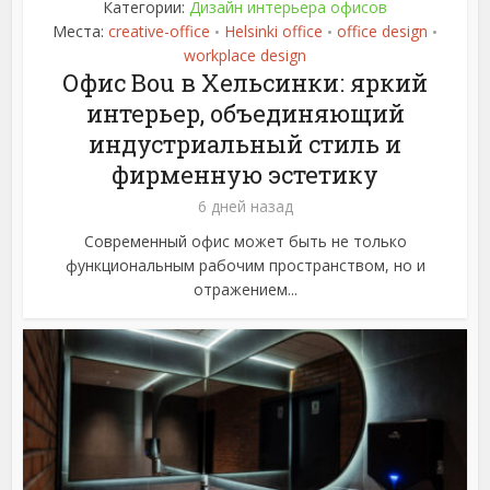
Категории:
Дизайн интерьера офисов
Места:
creative-office
Helsinki office
office design
•
•
•
workplace design
Офис Bou в Хельсинки: яркий
интерьер, объединяющий
индустриальный стиль и
фирменную эстетику
6 дней назад
Современный офис может быть не только
функциональным рабочим пространством, но и
отражением...