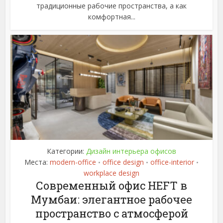
традиционные рабочие пространства, а как
комфортная...
Категории:
Дизайн интерьера офисов
Места:
modern-office
office design
office-interior
•
•
•
workplace design
Современный офис HEFT в
Мумбаи: элегантное рабочее
пространство с атмосферой