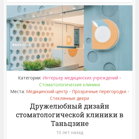
Категории:
Интерьер медицинских учреждений
•
Стоматологические клиники
Места:
Медицинский центр
Прозрачные перегородки
•
•
Стеклянные двери
Дружелюбный дизайн
стоматологической клиники в
Таньцзине
10 лет назад