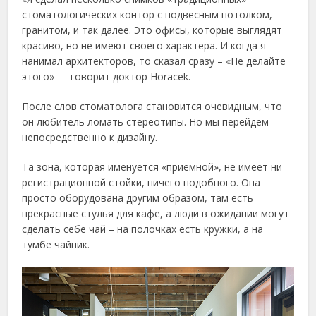
стоматологических контор с подвесным потолком,
гранитом, и так далее. Это офисы, которые выглядят
красиво, но не имеют своего характера. И когда я
нанимал архитекторов, то сказал сразу – «Не делайте
этого» — говорит доктор Horacek.
После слов стоматолога становится очевидным, что
он любитель ломать стереотипы. Но мы перейдём
непосредственно к дизайну.
Та зона, которая именуется «приёмной», не имеет ни
регистрационной стойки, ничего подобного. Она
просто оборудована другим образом, там есть
прекрасные стулья для кафе, а люди в ожидании могут
сделать себе чай – на полочках есть кружки, а на
тумбе чайник.