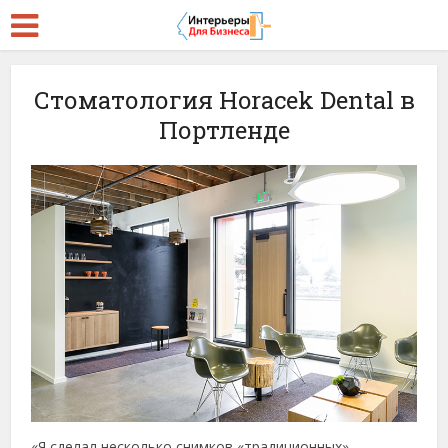
Стоматология Horacek Dental в
Портленде
«Я сделал несколько снимков «традиционных»