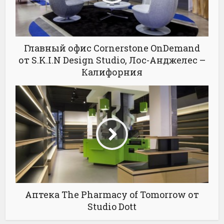
Главный офис Cornerstone OnDemand
от S.K.I.N Design Studio, Лос-Анджелес –
Калифорния
Аптека The Pharmacy of Tomorrow от
Studio Dott