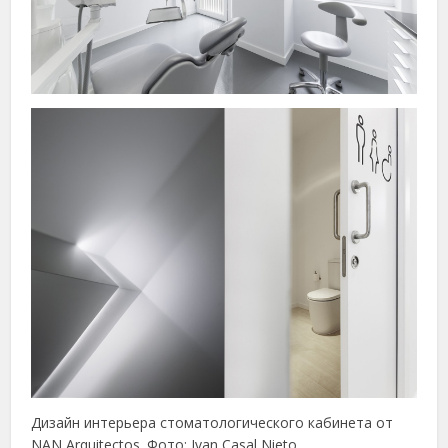
Дизайн интерьера стоматологического кабинета от
NAN
Arquitectos
. Фото:
Ivan Casal Nieto
.