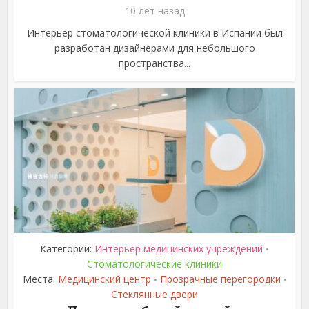
10 лет назад
Интерьер стоматологической клиники в Испании был
разработан дизайнерами для небольшого
пространства...
Категории:
Интерьер медицинских учреждений
•
Стоматологические клиники
Места:
Медицинский центр
Прозрачные перегородки
•
•
Стеклянные двери