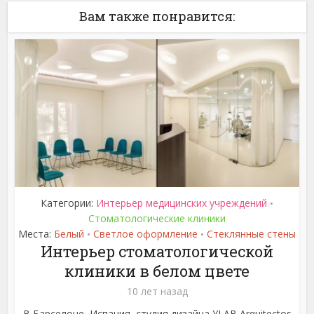
Вам также понравится:
Категории:
Интерьер медицинских учреждений
•
Стоматологические клиники
Места:
Белый
Светлое оформление
Стеклянные стены
•
•
Интерьер стоматологической
клиники в белом цвете
10 лет назад
В Барселоне, Испания, студия дизайна YLAB Arquitectos