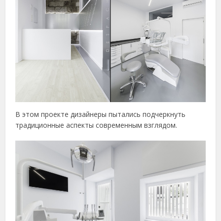
В этом проекте дизайнеры пытались подчеркнуть
традиционные аспекты современным взглядом.