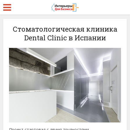
Стоматологическая клиника
Dental Clinic в Испании
Проект стартовал с двумя трудностями.