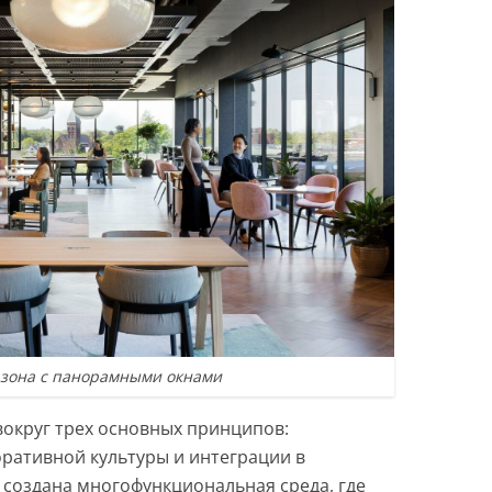
е зона с панорамными окнами
вокруг трех основных принципов:
оративной культуры и интеграции в
е создана многофункциональная среда, где