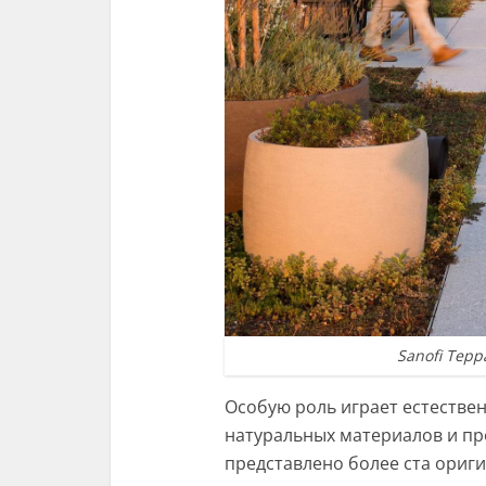
Sanofi Терр
Особую роль играет естестве
натуральных материалов и пр
представлено более ста ориг