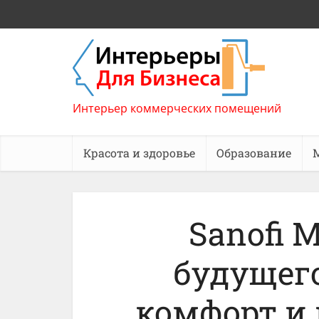
Интерьер коммерческих помещений
Красота и здоровье
Образование
Sanofi M
будущего
комфорт и