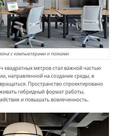
 зона с компьютерами и полками
ч квадратных метров стал важной частью
ии, направленной на создание среды, в
звращаться. Пространство спроектировано
рживать гибридный формат работы,
ействие и повышать вовлеченность.