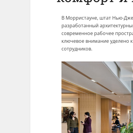
В Морристауне, штат Нью-Джер
разработанный архитектурным
современное рабочее простра
ключевое внимание уделено к
сотрудников.