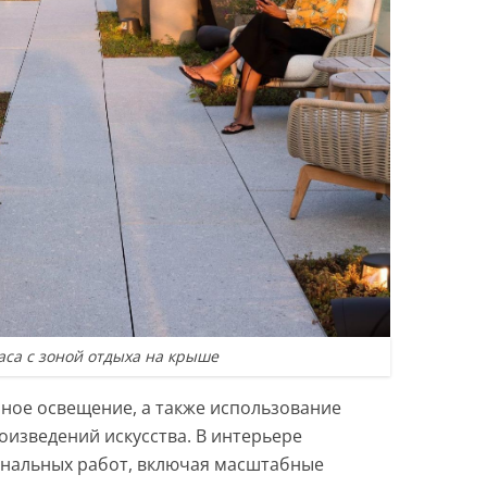
аса с зоной отдыха на крыше
нное освещение, а также использование
оизведений искусства. В интерьере
инальных работ, включая масштабные