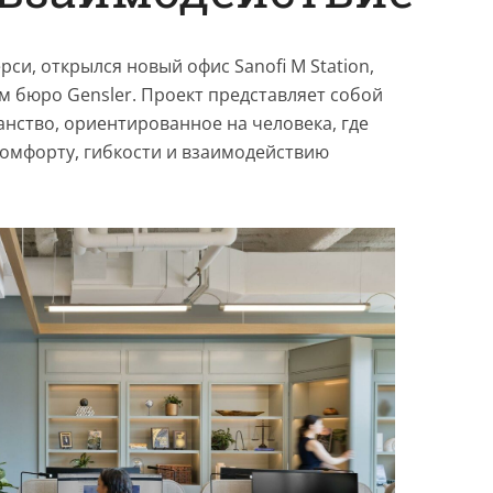
си, открылся новый офис Sanofi M Station,
 бюро Gensler. Проект представляет собой
нство, ориентированное на человека, где
омфорту, гибкости и взаимодействию