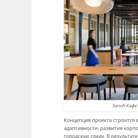
Sanofi Каф
Концепция проекта строится 
адаптивности, развития корп
городскую среду. В результат