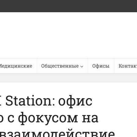
Медицинские
Общественные
Офисы
Конта
 Station: офис
 с фокусом на
 взаимодействие