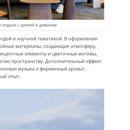
а отдыха с кухней и диваном
одой и научной тематикой. В оформлении
лойные материалы, создающие атмосферу,
 акцентные элементы и цветочные мотивы,
ргию пространству. Дополнительный эффект
 фоновая музыка и фирменный аромат,
ый опыт.