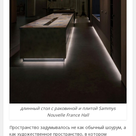
длинный стол с раковиной и плитой Sammys
Nouvelle France Hall
Пространство задумывалось не как обычный шоурум, а
как художественное пространство, в котором