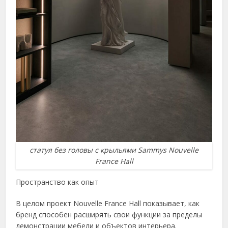
статуя без головы с крыльями Sammys Nouvelle
France Hall
Пространство как опыт
В целом проект Nouvelle France Hall показывает, как
бренд способен расширять свои функции за пределы
демонстрации мебели и объектов интерьера.