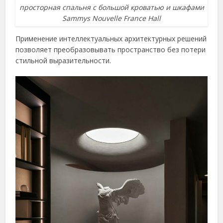
просторная спальня с большой кроватью и шкафами
Sammys Nouvelle France Hall
Применение интеллектуальных архитектурных решений
позволяет преобразовывать пространство без потери
стильной выразительности.