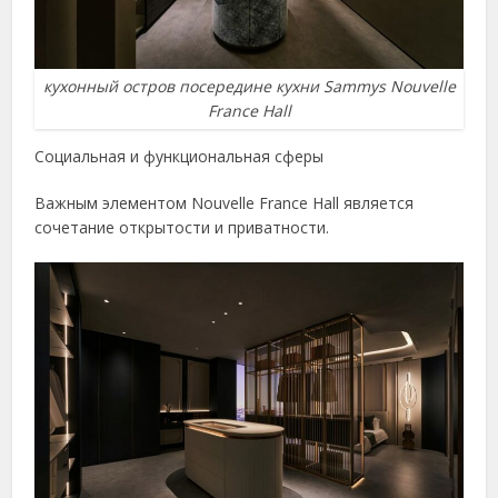
кухонный остров посередине кухни Sammys Nouvelle
France Hall
Социальная и функциональная сферы
Важным элементом Nouvelle France Hall является
сочетание открытости и приватности.