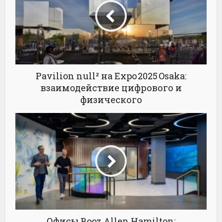
Pavilion null² на Expo 2025 Osaka:
взаимодействие цифрового и
физического
Офисы Booz Allen Hamilton: