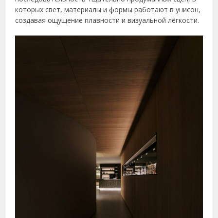
которых свет, материалы и формы работают в унисон,
создавая ощущение плавности и визуальной лёгкости.