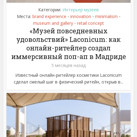
Категории:
Интерьер музеев
Места:
brand experience
innovation
minimalism
•
•
•
museum and gallery
retail concept
•
«Музей повседневных
удовольствий» Laconicum: как
онлайн-ритейлер создал
иммерсивный поп-ап в Мадриде
5 месяцев назад
Известный онлайн-ритейлер косметики Laconicum
сделал смелый шаг в физический ритейн, открыв в...