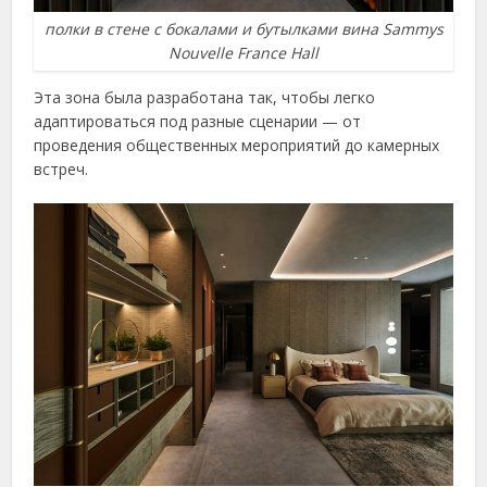
полки в стене с бокалами и бутылками вина Sammys
Nouvelle France Hall
Эта зона была разработана так, чтобы легко
адаптироваться под разные сценарии — от
проведения общественных мероприятий до камерных
встреч.