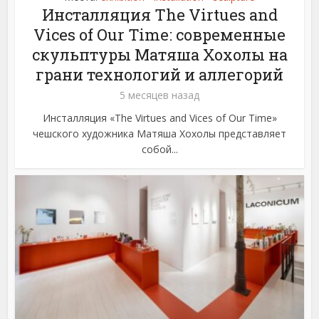
Инсталляция The Virtues and
Vices of Our Time: современные
скульптуры Матяша Хохолы на
грани технологий и аллегорий
5 месяцев назад
Инсталляция «The Virtues and Vices of Our Time»
чешского художника Матяша Хохолы представляет
собой...