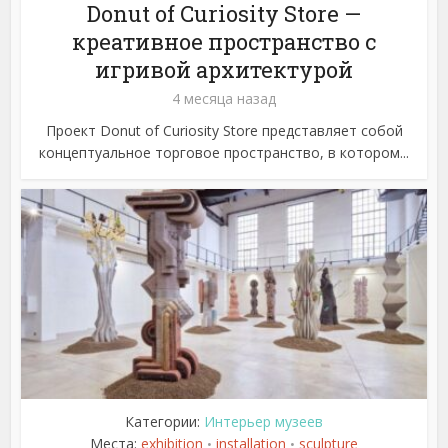
Donut of Curiosity Store —
креативное пространство с
игривой архитектурой
4 месяца назад
Проект Donut of Curiosity Store представляет собой
концептуальное торговое пространство, в котором...
Категории:
Интерьер музеев
Места:
exhibition
installation
sculpture
•
•