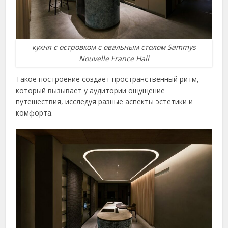
кухня с островком с овальным столом Sammys
Nouvelle France Hall
Такое построение создаёт пространственный ритм,
который вызывает у аудитории ощущение
путешествия, исследуя разные аспекты эстетики и
комфорта.