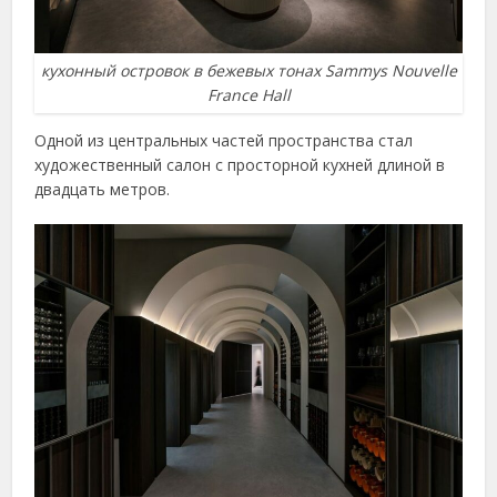
кухонный островок в бежевых тонах Sammys Nouvelle
France Hall
Одной из центральных частей пространства стал
художественный салон с просторной кухней длиной в
двадцать метров.