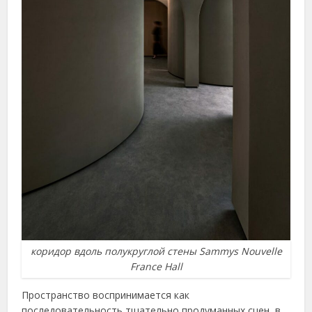
коридор вдоль полукруглой стены Sammys Nouvelle
France Hall
Пространство воспринимается как
последовательность тщательно продуманных сцен, в