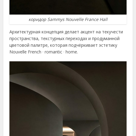
коридор Sammys Nouvelle France Hall
Архитектурная концепция делает акцент на текучести
пространства, текстурных переходах и продуманной
цветовой палитре, которая подчёркивает эстетику
Nouvelle French · romantic · home.