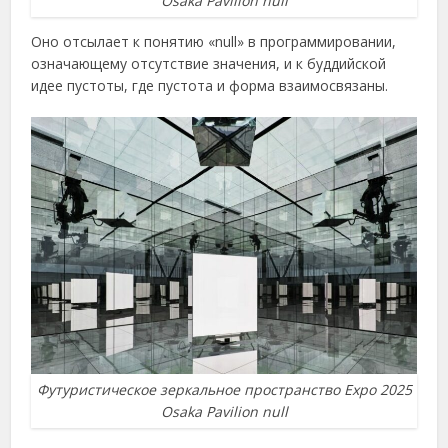
Osaka Pavilion null
Оно отсылает к понятию «null» в программировании,
означающему отсутствие значения, и к буддийской
идее пустоты, где пустота и форма взаимосвязаны.
Футуристическое зеркальное пространство Expo 2025
Osaka Pavilion null