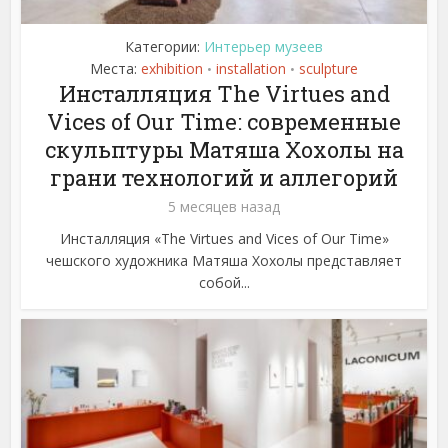
Категории:
Интерьер музеев
Места:
exhibition
installation
sculpture
•
•
Инсталляция The Virtues and
Vices of Our Time: современные
скульптуры Матяша Хохолы на
грани технологий и аллегорий
5 месяцев назад
Инсталляция «The Virtues and Vices of Our Time»
чешского художника Матяша Хохолы представляет
собой...