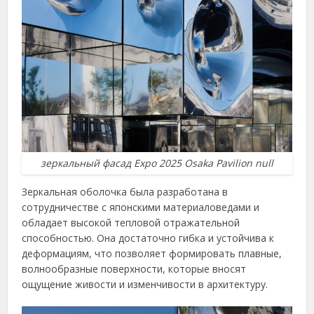
зеркальный фасад Expo 2025 Osaka Pavilion null
Зеркальная оболочка была разработана в
сотрудничестве с японскими материаловедами и
обладает высокой тепловой отражательной
способностью. Она достаточно гибка и устойчива к
деформациям, что позволяет формировать плавные,
волнообразные поверхности, которые вносят
ощущение живости и изменчивости в архитектуру.