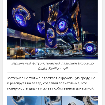
Зеркальный футуристический павильон Expo 2025
Osaka Pavilion null
Материал не только отражает окружающую среду, но
и реагирует на ветер, создавая впечатление, что
поверхность дышит и живёт собственной динамикой.