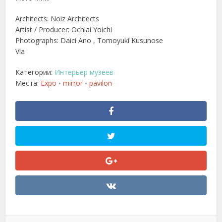
Architects: Noiz Architects
Artist / Producer: Ochiai Yoichi
Photographs: Daici Ano , Tomoyuki Kusunose
Via
Категории:
Интерьер музеев
Места:
Expo
mirror
pavilon
•
•