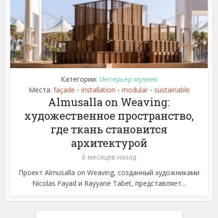
Категории:
Интерьер музеев
Места:
façade
installation
modular
sustainable
•
•
•
Almusalla on Weaving:
художественное пространство,
где ткань становится
архитектурой
6 месяцев назад
Проект Almusalla on Weaving, созданный художниками
Nicolas Fayad и Rayyane Tabet, представляет...