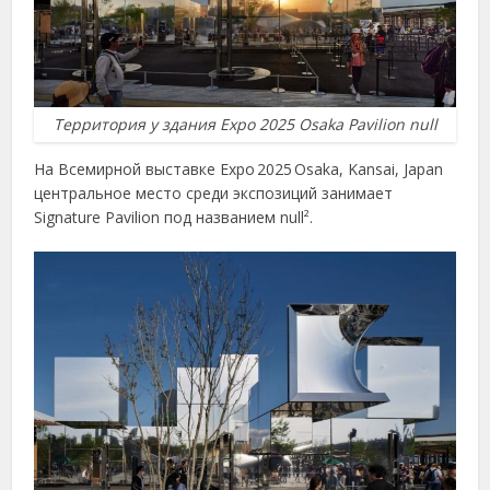
Территория у здания Expo 2025 Osaka Pavilion null
На Всемирной выставке Expo 2025 Osaka, Kansai, Japan
центральное место среди экспозиций занимает
Signature Pavilion под названием null².