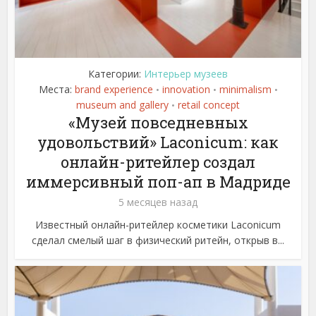
Категории:
Интерьер музеев
Места:
brand experience
innovation
minimalism
•
•
•
museum and gallery
retail concept
•
«Музей повседневных
удовольствий» Laconicum: как
онлайн-ритейлер создал
иммерсивный поп-ап в Мадриде
5 месяцев назад
Известный онлайн-ритейлер косметики Laconicum
сделал смелый шаг в физический ритейн, открыв в...