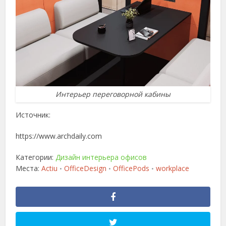
Интерьер переговорной кабины
Источник:
https://www.archdaily.com
Категории:
Дизайн интерьера офисов
Места:
Actiu
OfficeDesign
OfficePods
workplace
•
•
•