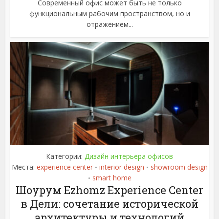
Современный офис может быть не только
функциональным рабочим пространством, но и
отражением...
Категории:
Дизайн интерьера офисов
Места:
experience center
interior design
showroom design
•
•
smart home
•
Шоурум Ezhomz Experience Center
в Дели: сочетание исторической
архитектуры и технологий