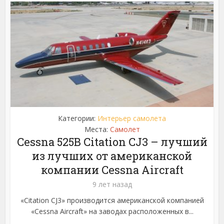
Категории:
Интерьер самолета
Места:
Самолет
Cessna 525B Citation CJ3 – лучший
из лучших от американской
компании Cessna Aircraft
9 лет назад
«Citation CJ3» производится американской компанией
«Cessna Aircraft» на заводах расположенных в...