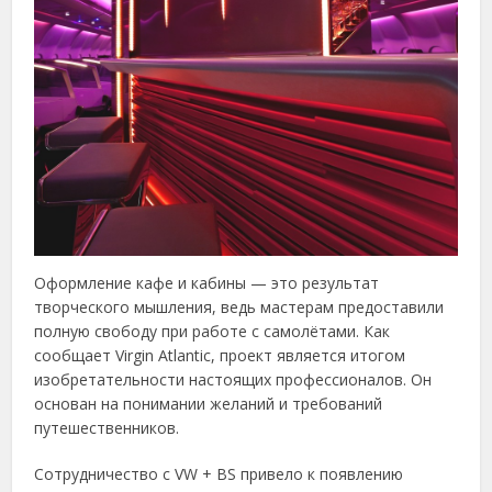
Оформление кафе и кабины — это результат
творческого мышления, ведь мастерам предоставили
полную свободу при работе с самолётами. Как
сообщает Virgin Atlantic, проект является итогом
изобретательности настоящих профессионалов. Он
основан на понимании желаний и требований
путешественников.
Сотрудничество с VW + BS привело к появлению