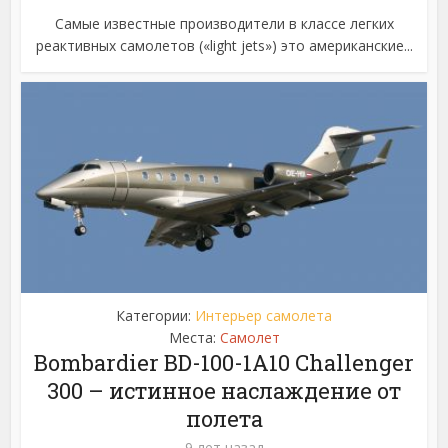
Самые известные производители в классе легких
реактивных самолетов («light jets») это американские...
Категории:
Интерьер самолета
Места:
Самолет
Bombardier BD-100-1A10 Challenger
300 – истинное наслаждение от
полета
9 лет назад