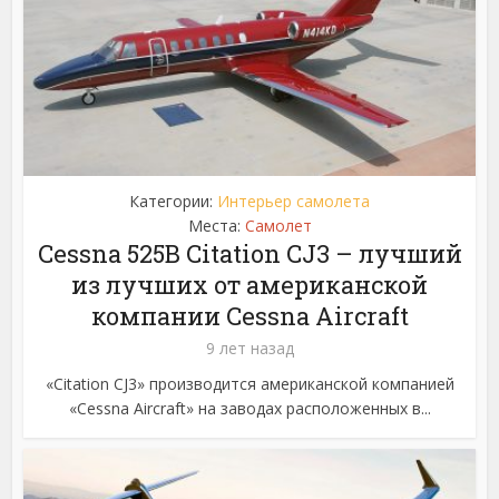
Категории:
Интерьер самолета
Места:
Самолет
Cessna 525B Citation CJ3 – лучший
из лучших от американской
компании Cessna Aircraft
9 лет назад
«Citation CJ3» производится американской компанией
«Cessna Aircraft» на заводах расположенных в...