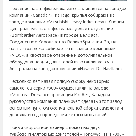
Передняя часть фюзеляжа изготавливается на заводах
компании «Canadair», Канада, крылья собирают на
заводе компании «Mitsubishi Heavy Industries» в Японии.
Центральную часть фюзеляжа делает отделение
«Bombardier Aerospace» в городе Белфаст,
Соединенное Королевство Великобритания. Задняя
часть фюзеляжа собирается в Тайване компанией
«AIDC», а хвостовое оперение и дополнительное
оборудование для двигателей изготавливается в
Австралии на заводах компании «Hawker De Havilland».
Несколько лет назад полную сборку некоторых
самолетов серии «300» осуществили на заводе
«Montreal Dorval» в провинции Квебек, Канада и
руководство компании планирует сделать этот завод
основным пунктом окончательной сборки самолета и
доводки его до проведения летных испытаний.
Новый скоростной лайнер с помощью двух
турбовентиляторных двигателей «Honeywell HTF7000»