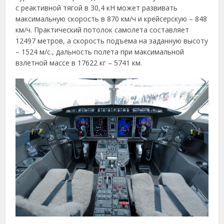
с реактивной тягой в 30,4 кН может развивать
максимальную скорость в 870 км/ч и крейсерскую – 848
км/ч. Практический потолок самолета составляет
12497 метров, а скорость подъема на заданную высоту
– 1524 м/с., дальность полета при максимальной
взлетной массе в 17622 кг – 5741 км.