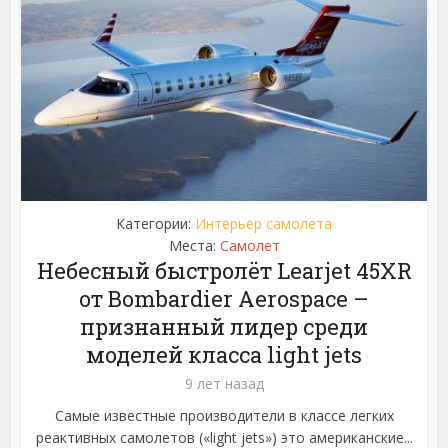
Категории:
Интерьер самолета
Места:
Самолет
Небесный быстролёт Learjet 45XR
от Bombardier Aerospace –
признанный лидер среди
моделей класса light jets
9 лет назад
Самые известные производители в классе легких
реактивных самолетов («light jets») это американские...