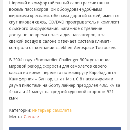
Широкий и комфортабельный салон рассчитан на
восемь пассажиров, он оборудован удобными
широкими креслами, обитыми дорогой кожей, имеется
спутниковая связь, CD/DVD проигрыватель и комплект
офисного оборудования. Багажное отделение
доступно во время полета для пассажиров, а за
свежий воздух в салоне отвечает система климат-
контроля от компании «Liebherr Aerospace Toulouse».
В 2004 году «Bombardier Challenger 300» установил
мировой рекорд скорости для самолетов своего
класса во время перелета по маршруту Карсбад, штат
Калифорния – Бангор, штат Мэн. С 8 пассажирами и
двумя пилотами на борту лайнер преодолел 4365 км за
4 часа и 41 минут на средней курсовой скорости 921
км/ч.
Категории:
Интерьер самолета
Места:
Самолет