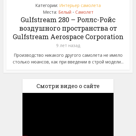
Категории:
Интерьер самолета
Места:
Белый
Самолет
•
Gulfstream 280 – Роллс-Ройс
воздушного пространства от
Gulfstream Aerospace Corporation
9 лет назад
Производство никакого другого самолета не имело
столько нюансов, как при введении в строй модели...
Смотри видео о сайте