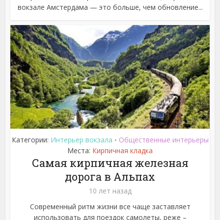
вокзале Амстердама — это больше, чем обновление...
Категории:
Интерьер вокзала
Общественные интерьеры
•
Места:
Кирпичная кладка
Самая кирпичная железная
дорога в Альпах
10 лет назад
Современный ритм жизни все чаще заставляет
использовать для поездок самолеты, реже –