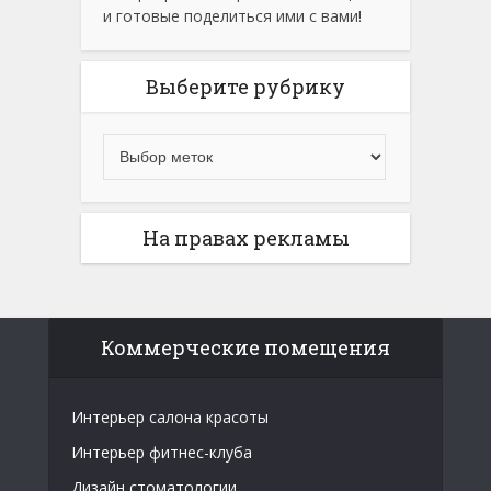
и готовые поделиться ими с вами!
Выберите рубрику
На правах рекламы
Коммерческие помещения
Интерьер салона красоты
Интерьер фитнес-клуба
Дизайн стоматологии