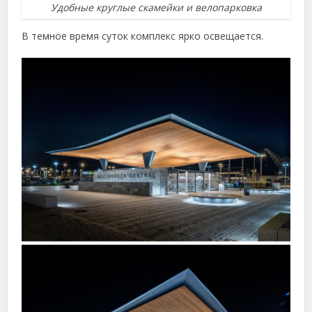
Удобные круглые скамейки и велопарковка
В темное время суток комплекс ярко освещается.