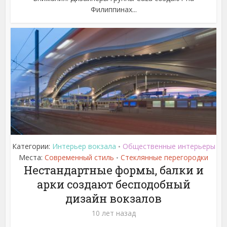
Филиппинах...
Категории:
Интерьер вокзала
Общественные интерьеры
•
Места:
Современный стиль
Стеклянные перегородки
•
Нестандартные формы, балки и
арки создают бесподобный
дизайн вокзалов
10 лет назад