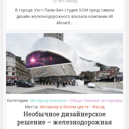
10 лет назад
В городе Уэст-Палм-Бич студия SOM представила
дизайн железнодорожного вокзала компании All
Aboard...
Категории:
Интерьер вокзала
Общественные интерьеры
•
Места:
Интерьер в белом цвете
Фасад
•
Необычное дизайнерское
решение – железнодорожная