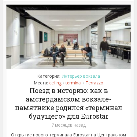
Категории:
Интерьер вокзала
Места:
ceiling
terminal
Terrazzo
•
•
Поезд в историю: как в
амстердамском вокзале-
памятнике родился «терминал
будущего» для Eurostar
7 месяцев назад
Открытие нового терминала Eurostar на Центральном