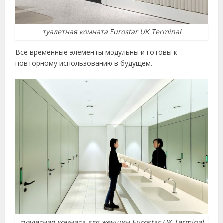
туалетная комната Eurostar UK Terminal
Все временные элементы модульны и готовы к
повторному использованию в будущем.
туалетная комната для женщин Eurostar UK Terminal