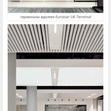
терминалы вдалеке Eurostar UK Terminal