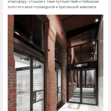
атмосферу, отсылая к теме путешествий и пейзажам
золотого века голландской и британской живописи.