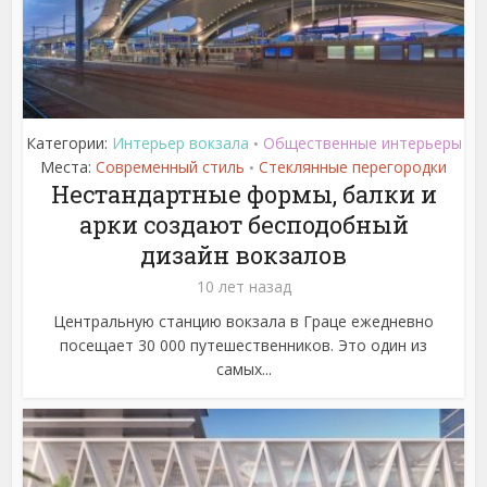
Категории:
Интерьер вокзала
Общественные интерьеры
•
Места:
Современный стиль
Стеклянные перегородки
•
Нестандартные формы, балки и
арки создают бесподобный
дизайн вокзалов
10 лет назад
Центральную станцию вокзала в Граце ежедневно
посещает 30 000 путешественников. Это один из
самых...