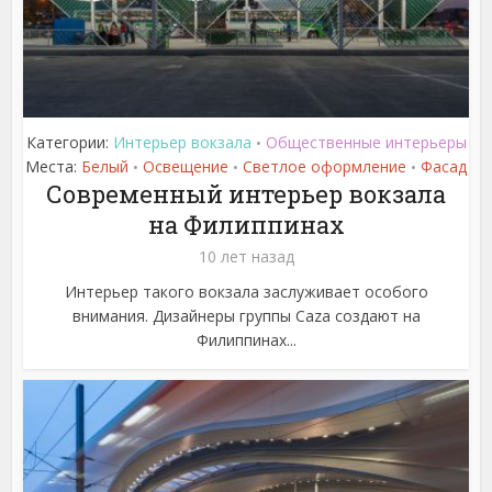
Категории:
Интерьер вокзала
Общественные интерьеры
•
Места:
Белый
Освещение
Светлое оформление
Фасад
•
•
•
Современный интерьер вокзала
на Филиппинах
10 лет назад
Интерьер такого вокзала заслуживает особого
внимания. Дизайнеры группы Caza создают на
Филиппинах...