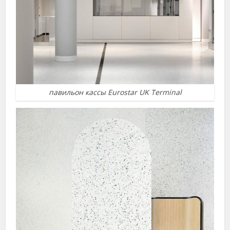
павильон кассы Eurostar UK Terminal