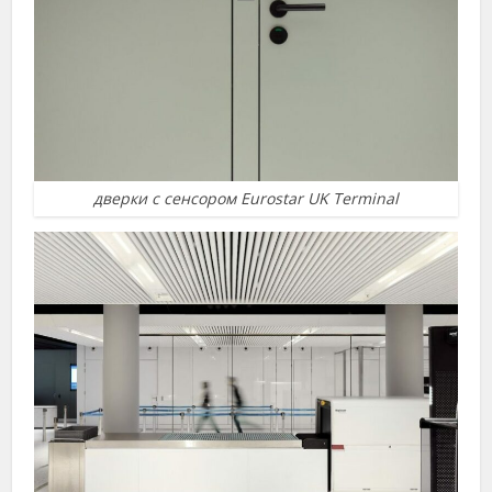
дверки с сенсором Eurostar UK Terminal