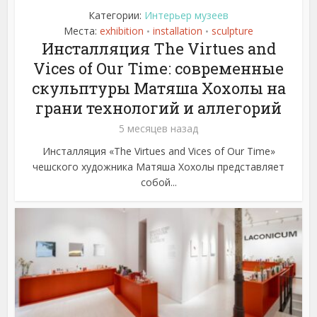
Категории:
Интерьер музеев
Места:
exhibition
installation
sculpture
•
•
Инсталляция The Virtues and
Vices of Our Time: современные
скульптуры Матяша Хохолы на
грани технологий и аллегорий
5 месяцев назад
Инсталляция «The Virtues and Vices of Our Time»
чешского художника Матяша Хохолы представляет
собой...