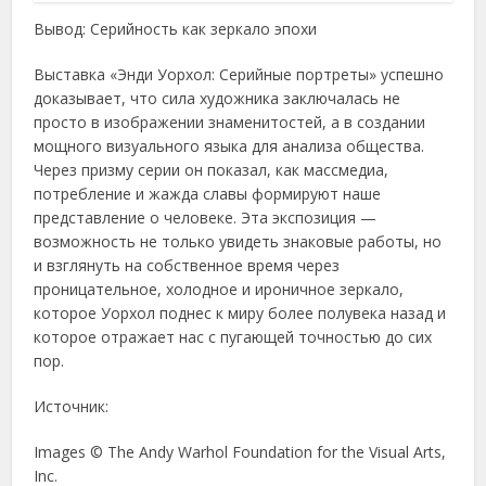
Вывод: Серийность как зеркало эпохи
Выставка «Энди Уорхол: Серийные портреты» успешно
доказывает, что сила художника заключалась не
просто в изображении знаменитостей, а в создании
мощного визуального языка для анализа общества.
Через призму серии он показал, как массмедиа,
потребление и жажда славы формируют наше
представление о человеке. Эта экспозиция —
возможность не только увидеть знаковые работы, но
и взглянуть на собственное время через
проницательное, холодное и ироничное зеркало,
которое Уорхол поднес к миру более полувека назад и
которое отражает нас с пугающей точностью до сих
пор.
Источник:
Images © The Andy Warhol Foundation for the Visual Arts,
Inc.