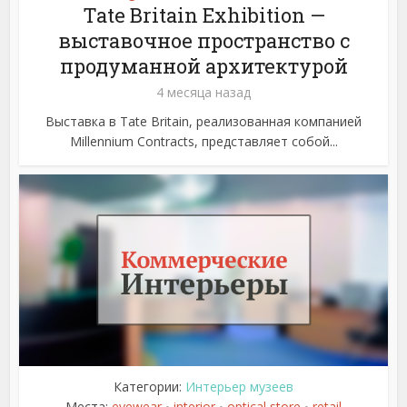
Tate Britain Exhibition —
выставочное пространство с
продуманной архитектурой
4 месяца назад
Выставка в Tate Britain, реализованная компанией
Millennium Contracts, представляет собой...
Категории:
Интерьер музеев
Места:
eyewear
interior
optical store
retail