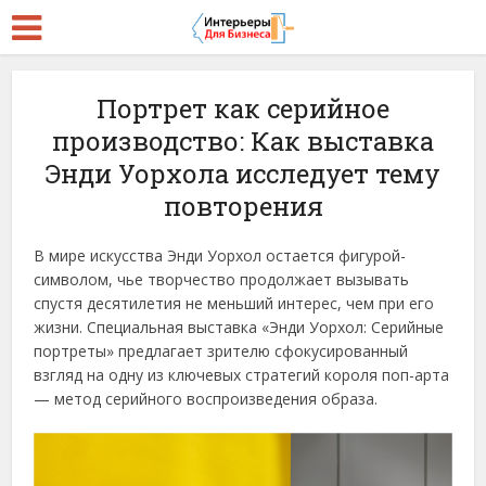
Портрет как серийное
производство: Как выставка
Энди Уорхола исследует тему
повторения
В мире искусства Энди Уорхол остается фигурой-
символом, чье творчество продолжает вызывать
спустя десятилетия не меньший интерес, чем при его
жизни. Специальная выставка «Энди Уорхол: Серийные
портреты» предлагает зрителю сфокусированный
взгляд на одну из ключевых стратегий короля поп-арта
— метод серийного воспроизведения образа.