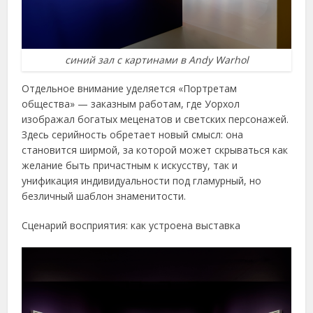
синий зал с картинами в Andy Warhol
Отдельное внимание уделяется «Портретам
общества» — заказным работам, где Уорхол
изображал богатых меценатов и светских персонажей.
Здесь серийность обретает новый смысл: она
становится ширмой, за которой может скрываться как
желание быть причастным к искусству, так и
унификация индивидуальности под гламурный, но
безличный шаблон знаменитости.
Сценарий восприятия: как устроена выставка