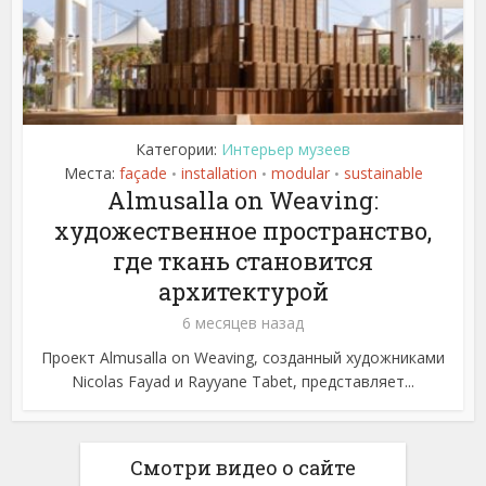
Категории:
Интерьер музеев
Места:
façade
installation
modular
sustainable
•
•
•
Almusalla on Weaving:
художественное пространство,
где ткань становится
архитектурой
6 месяцев назад
Проект Almusalla on Weaving, созданный художниками
Nicolas Fayad и Rayyane Tabet, представляет...
Смотри видео о сайте