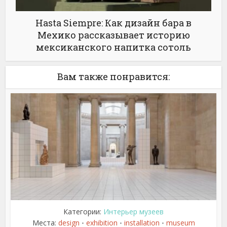
Hasta Siempre: Как дизайн бара в
Мехико рассказывает историю
мексиканского напитка сотоль
Вам также понравится:
Категории:
Интерьер музеев
Места:
design
exhibition
installation
museum
•
•
•