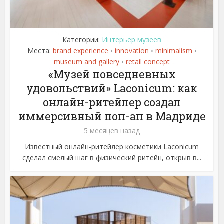
Категории:
Интерьер музеев
Места:
brand experience
innovation
minimalism
•
•
•
museum and gallery
retail concept
•
«Музей повседневных
удовольствий» Laconicum: как
онлайн-ритейлер создал
иммерсивный поп-ап в Мадриде
5 месяцев назад
Известный онлайн-ритейлер косметики Laconicum
сделал смелый шаг в физический ритейн, открыв в...