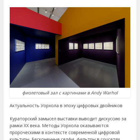
фиолетовый зал с картинами в Andy Warhol
Актуальность Уорхола в эпоху цифровых двойников
Кураторский замысел выставки выводит дискуссию за
рамки XX века. Методы Уорхола оказываются
пророческими в контексте современной цифровой
культуры. Бесконечные селфи, фильтры в соцсетях,