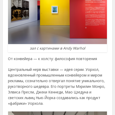
зал с картинами в Andy Warhol
От конвейера — к холсту: философия повторения
Центральный нерв выставки — идея серии. Уорхол,
вдохновленный промышленным конвейером и миром
рекламы, сознательно отвергал понятие уникального,
рукотворного шедевра. Его портреты Мэрилин Монро,
Элвиса Пресли, Джеки Кеннеди, Мао Цзедуна и
светских львиц Нью-Йорка создавались как продукт
«фабрики» Уорхола.