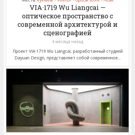
•
•
•
VIA·1719 Wu Liangcai —
оптическое пространство с
современной архитектурой и
сценографией
4 месяца назад
Проект VIA·1719 Wu Liangcai, разработанный студией
Dayuan Design, представляет собой современное...