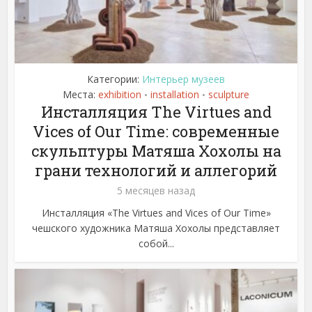
Категории:
Интерьер музеев
Места:
exhibition
installation
sculpture
•
•
Инсталляция The Virtues and
Vices of Our Time: современные
скульптуры Матяша Хохолы на
грани технологий и аллегорий
5 месяцев назад
Инсталляция «The Virtues and Vices of Our Time»
чешского художника Матяша Хохолы представляет
собой...