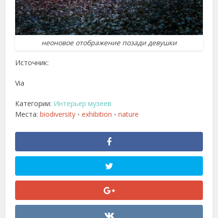
неоновое отображение позади девушки
Источник:
Via
Категории:
Интерьер музеев
Места:
biodiversity
exhibition
nature
•
•