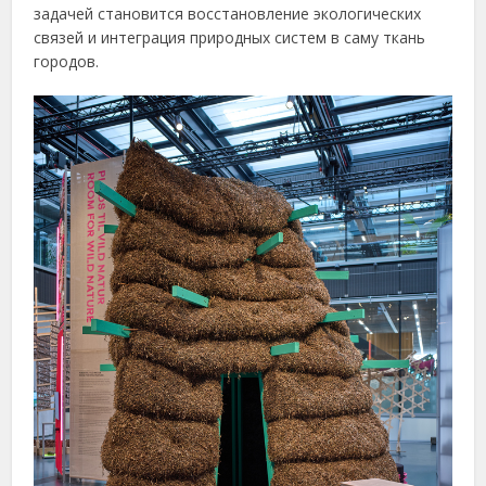
задачей становится восстановление экологических
связей и интеграция природных систем в саму ткань
городов.