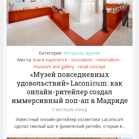
Категории:
Интерьер музеев
Места:
brand experience
innovation
minimalism
•
•
•
museum and gallery
retail concept
•
«Музей повседневных
удовольствий» Laconicum: как
онлайн-ритейлер создал
иммерсивный поп-ап в Мадриде
5 месяцев назад
Известный онлайн-ритейлер косметики Laconicum
сделал смелый шаг в физический ритейн, открыв в...