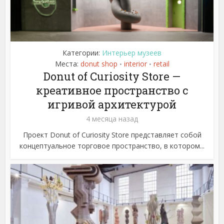
Категории:
Интерьер музеев
Места:
donut shop
interior
retail
•
•
Donut of Curiosity Store —
креативное пространство с
игривой архитектурой
4 месяца назад
Проект Donut of Curiosity Store представляет собой
концептуальное торговое пространство, в котором...