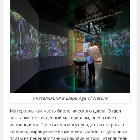
инсталляция в шаре Age of Nature
Материалы как часть биологического цикла. Отдел
выставки, посвященный материалам, впечатляет
инновациями. Посетители могут увидеть и потрогать
кирпичи, выращенные из мицелия грибов, отделочные
плиты из переработанных раковин устриц, утеплитель