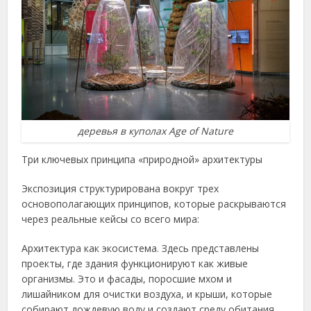
деревья в куполах Age of Nature
Три ключевых принципа «природной» архитектуры
Экспозиция структурирована вокруг трех
основополагающих принципов, которые раскрываются
через реальные кейсы со всего мира:
Архитектура как экосистема. Здесь представлены
проекты, где здания функционируют как живые
организмы. Это и фасады, поросшие мхом и
лишайником для очистки воздуха, и крыши, которые
собирают дождевую воду и создают среду обитания