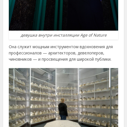
девушка внутри инсталляции Age of Nature
Она служит мощным инструментом вдохновения для
профессионалов — архитекторов, девелоперов,
чиновников — и просвещения для широкой публики.