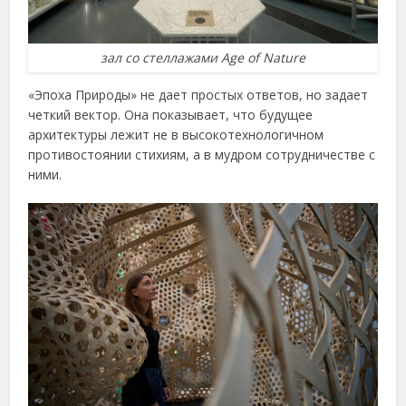
зал со стеллажами Age of Nature
«Эпоха Природы» не дает простых ответов, но задает
четкий вектор. Она показывает, что будущее
архитектуры лежит не в высокотехнологичном
противостоянии стихиям, а в мудром сотрудничестве с
ними.