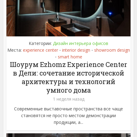
Категории:
Дизайн интерьера офисов
Места:
experience center
interior design
showroom design
•
•
smart home
•
Шоурум Ezhomz Experience Center
в Дели: сочетание исторической
архитектуры и технологий
умного дома
1 неделя назад
Современные выставочные пространства все чаще
становятся не просто местом демонстрации
продукции, а...