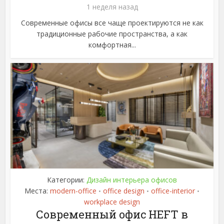
1 неделя назад
Современные офисы все чаще проектируются не как
традиционные рабочие пространства, а как
комфортная...
Категории:
Дизайн интерьера офисов
Места:
modern-office
office design
office-interior
•
•
•
workplace design
Современный офис HEFT в