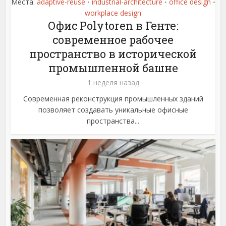
Места:
adaptive-reuse
industrial-architecture
office design
•
•
•
workplace design
Офис Polytoren в Генте:
современное рабочее
пространство в исторической
промышленной башне
1 неделя назад
Современная реконструкция промышленных зданий
позволяет создавать уникальные офисные
пространства...