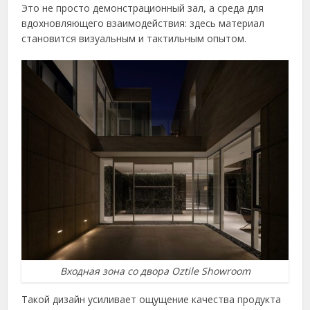
Это не просто демонстрационный зал, а среда для
вдохновляющего взаимодействия: здесь материал
становится визуальным и тактильным опытом.
Входная зона со двора Oztile Showroom
Такой дизайн усиливает ощущение качества продукта