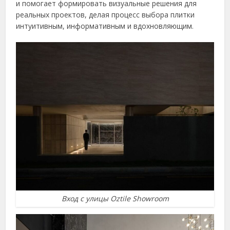
и помогает формировать визуальные решения для
реальных проектов, делая процесс выбора плитки
интуитивным, информативным и вдохновляющим.
Вход с улицы Oztile Showroom