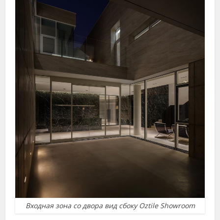
Входная зона со двора вид сбоку Oztile Showroom