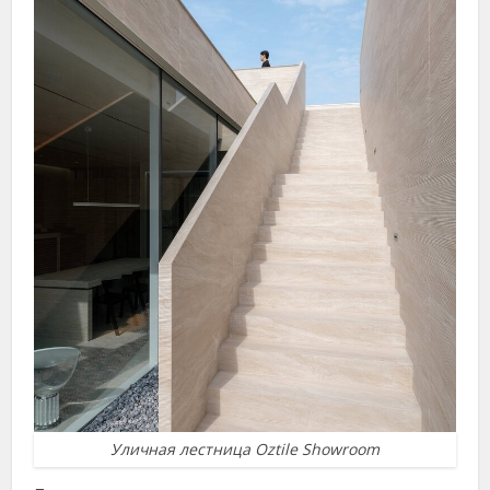
Уличная лестница Oztile Showroom