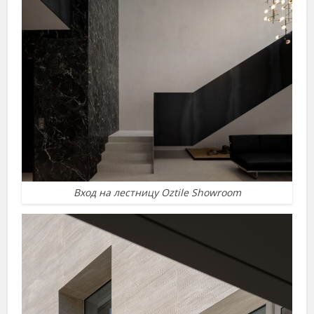
Вход на лестницу Oztile Showroom