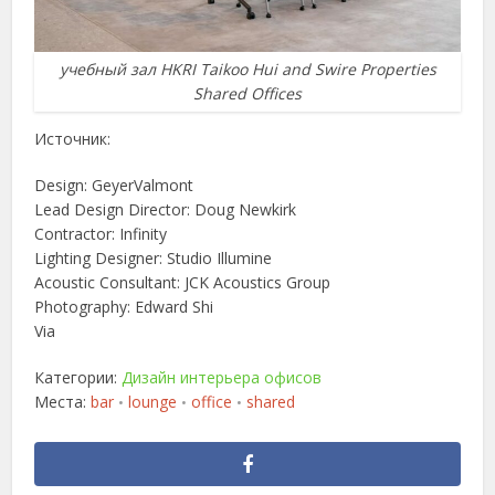
учебный зал HKRI Taikoo Hui and Swire Properties
Shared Offices
Источник:
Design: GeyerValmont
Lead Design Director: Doug Newkirk
Contractor: Infinity
Lighting Designer: Studio Illumine
Acoustic Consultant: JCK Acoustics Group
Photography: Edward Shi
Via
Категории:
Дизайн интерьера офисов
Места:
bar
lounge
office
shared
•
•
•