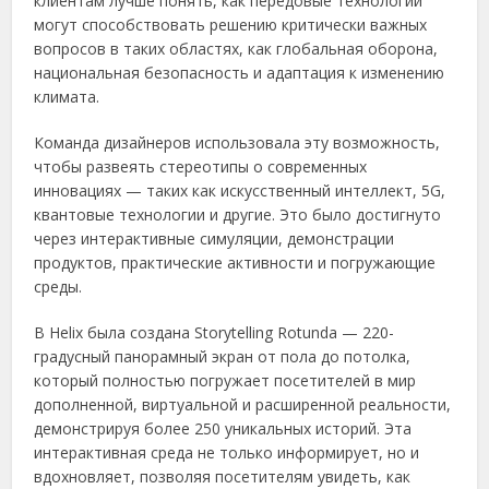
клиентам лучше понять, как передовые технологии
могут способствовать решению критически важных
вопросов в таких областях, как глобальная оборона,
национальная безопасность и адаптация к изменению
климата.
Команда дизайнеров использовала эту возможность,
чтобы развеять стереотипы о современных
инновациях — таких как искусственный интеллект, 5G,
квантовые технологии и другие. Это было достигнуто
через интерактивные симуляции, демонстрации
продуктов, практические активности и погружающие
среды.
В Helix была создана Storytelling Rotunda — 220-
градусный панорамный экран от пола до потолка,
который полностью погружает посетителей в мир
дополненной, виртуальной и расширенной реальности,
демонстрируя более 250 уникальных историй. Эта
интерактивная среда не только информирует, но и
вдохновляет, позволяя посетителям увидеть, как