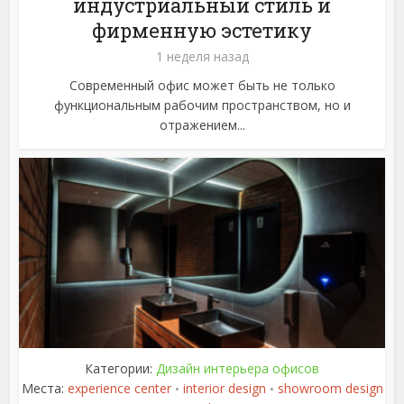
индустриальный стиль и
фирменную эстетику
1 неделя назад
Современный офис может быть не только
функциональным рабочим пространством, но и
отражением...
Категории:
Дизайн интерьера офисов
Места:
experience center
interior design
showroom design
•
•