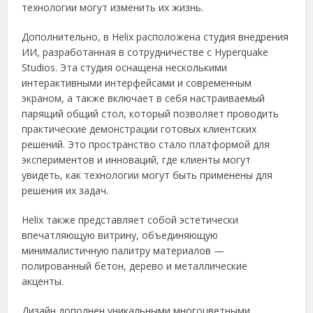
технологии могут изменить их жизнь.
Дополнительно, в Helix расположена студия внедрения
ИИ, разработанная в сотрудничестве с Hyperquake
Studios. Эта студия оснащена несколькими
интерактивными интерфейсами и современным
экраном, а также включает в себя настраиваемый
парящий общий стол, который позволяет проводить
практические демонстрации готовых клиентских
решений. Это пространство стало платформой для
экспериментов и инноваций, где клиенты могут
увидеть, как технологии могут быть применены для
решения их задач.
Helix также представляет собой эстетически
впечатляющую витрину, объединяющую
минималистичную палитру материалов —
полированный бетон, дерево и металлические
акценты.
Дизайн дополнен уникальными многоцветными