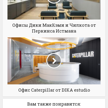
Офисы Дики МакКэми и Чилкота от
Перкинса Истмана
Офис Caterpillar от DIKA estudio
Вам также понравится: