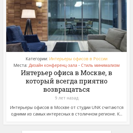
Категории:
Интерьеры офисов в России
Места:
Дизайн конференц-зала
Стиль минимализм
•
Интерьер офиса в Москве, в
который всегда приятно
возвращаться
9 лет назад
Интерьеры офисов в Москве от студии UNK считаются
одними из самых интересных в столичном регионе. К...