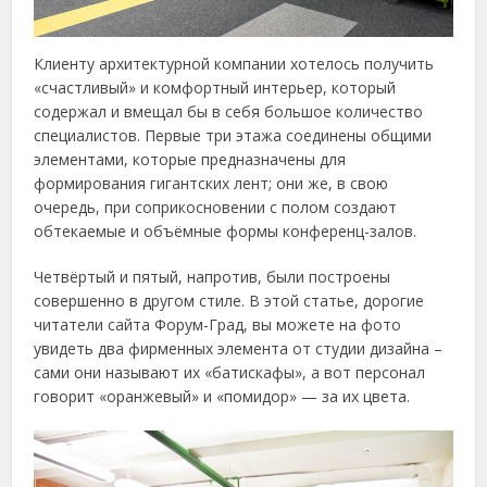
Клиенту архитектурной компании хотелось получить
«счастливый» и комфортный интерьер, который
содержал и вмещал бы в себя большое количество
специалистов. Первые три этажа соединены общими
элементами, которые предназначены для
формирования гигантских лент; они же, в свою
очередь, при соприкосновении с полом создают
обтекаемые и объёмные формы конференц-залов.
Четвёртый и пятый, напротив, были построены
совершенно в другом стиле. В этой статье, дорогие
читатели сайта Форум-Град, вы можете на фото
увидеть два фирменных элемента от студии дизайна –
сами они называют их «батискафы», а вот персонал
говорит «оранжевый» и «помидор» — за их цвета.