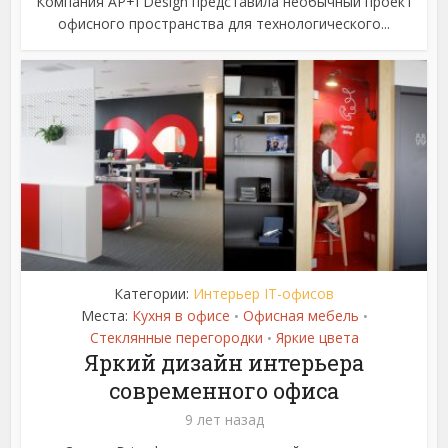
Компания AP+I Design представила необычный проект
офисного пространства для технологического...
Категории:
Интерьер IT-офисов
Места:
Кухня в офисе
Офисная мебель
•
•
Стеклянные перегородки
Яркие цвета
•
Яркий дизайн интерьера
современного офиса
9 лет назад