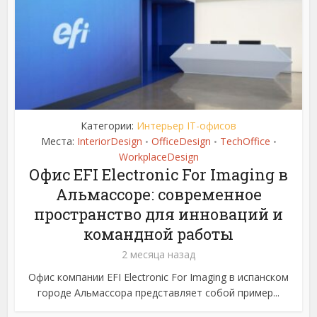
Категории:
Интерьер IT-офисов
Места:
InteriorDesign
OfficeDesign
TechOffice
•
•
•
WorkplaceDesign
Офис EFI Electronic For Imaging в
Альмассоре: современное
пространство для инноваций и
командной работы
2 месяца назад
Офис компании EFI Electronic For Imaging в испанском
городе Альмассора представляет собой пример...