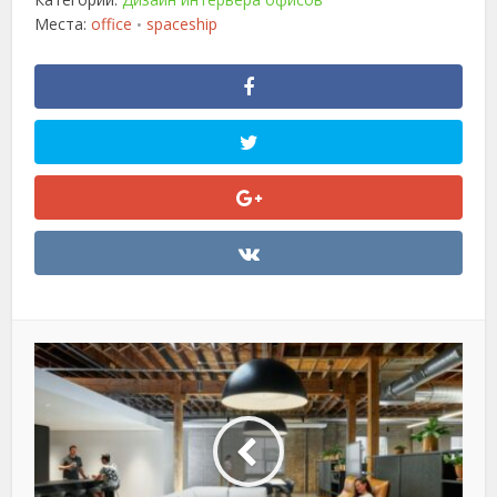
Места:
office
spaceship
•