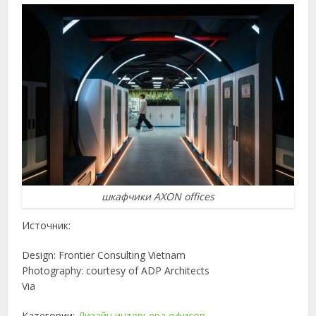
шкафчики AXON offices
Источник:
Design: Frontier Consulting Vietnam
Photography: courtesy of ADP Architects
Via
Категории:
Дизайн интерьера офисов