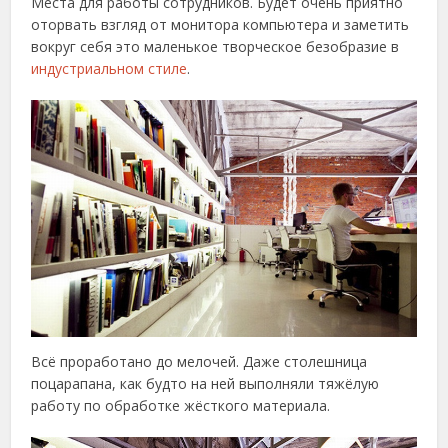
Места для работы сотрудников. Будет очень приятно
оторвать взгляд от монитора компьютера и заметить
вокруг себя это маленькое творческое безобразие в
индустриальном стиле
.
Всё проработано до мелочей. Даже столешница
поцарапана, как будто на ней выполняли тяжёлую
работу по обработке жёсткого материала.