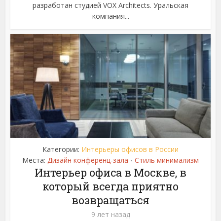
разработан студией VOX Architects. Уральская
компания...
Категории:
Интерьеры офисов в России
Места:
Дизайн конференц-зала
Стиль минимализм
•
Интерьер офиса в Москве, в
который всегда приятно
возвращаться
9 лет назад