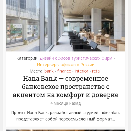
Категории:
Дизайн офисов туристических фирм
•
Интерьеры офисов в России
Места:
bank
finance
interior
retail
•
•
•
Hana Bank — современное
банковское пространство с
акцентом на комфорт и доверие
4 месяца назад
Проект Hana Bank, разработанный студией Indiesalon,
представляет собой переосмысленный формат...