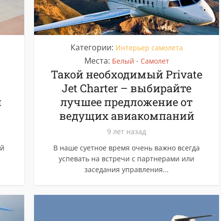
Категории:
Интерьер самолета
Места:
Белый
Самолет
•
–
Такой необходимый Private
Jet Charter – выбирайте
и
лучшее предложение от
ведущих авиакомпаний
9 лет назад
ой
В наше суетное время очень важно всегда
успевать на встречи с партнерами или
заседания управления...