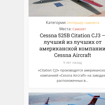
Категории:
Интерьер самолета
Места:
Самолет
Cessna 525B Citation CJ3 
лучший из лучших от
американской компани
Cessna Aircraft
9 лет назад
«Citation CJ3» производится американск
компанией «Cessna Aircraft» на заводах
расположенных в...