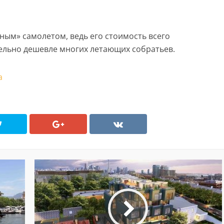
ным» самолетом, ведь его стоимость всего
тельно дешевле многих летающих собратьев.
а