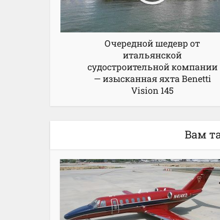
Очередной шедевр от
итальянской
судостроительной компании
— изысканная яхта Benetti
Vision 145
Вам т