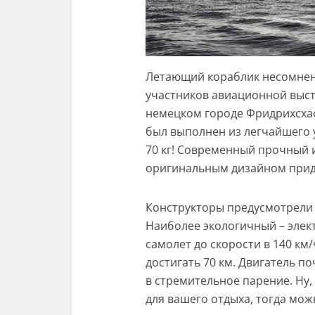
Летающий кораблик несомненн
участников авиационной выст
немецком городе Фридрихсхаф
был выполнен из легчайшего у
70 кг! Современный прочный 
оригинальным дизайном прида
Конструкторы предусмотрели 
Наиболее экологичный – элек
самолет до скорости в 140 км
достигать 70 км. Двигатель п
в стремительное парение. Ну,
для вашего отдыха, тогда мо