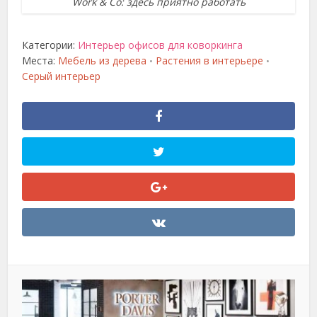
Work & Co: здесь приятно работать
Категории:
Интерьер офисов для коворкинга
Места:
Мебель из дерева
Растения в интерьере
•
•
Серый интерьер