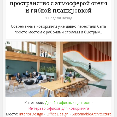
пространство с атмосферой отеля
и гибкой планировкой
1 неделя назад
Современные коворкинги уже давно перестали быть
просто местом с рабочими столами и быстрым...
Категории:
Дизайн офисных центров
•
Интерьер офисов для коворкинга
Места:
InteriorDesign
OfficeDesign
SustainableArchitecture
•
•