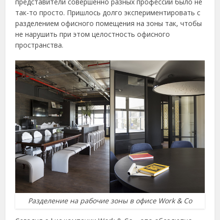
представители совершенно разных профессий было не
так-то просто. Пришлось долго экспериментировать с
разделением офисного помещения на зоны так, чтобы
не нарушить при этом целостность офисного
пространства.
Разделение на рабочие зоны в офисе Work & Co