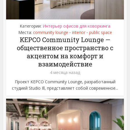
Категории:
Интерьер офисов для коворкинга
Места:
community lounge
interior
public space
•
•
KEPCO Community Lounge —
общественное пространство с
акцентом на комфорт и
взаимодействие
4 месяца назад
Проект KEPCO Community Lounge, разработанный
студией Studio Ill, представляет собой современное...