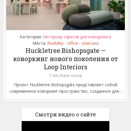
Категории:
Интерьер офисов для коворкинга
Места:
flexibility
office
staircase
•
•
Huckletree Bishopsgate —
коворкинг нового поколения от
Loop Interiors
7 месяцев назад
Проект Huckletree Bishopsgate представляет собой
современное коворкинг-пространство, созданное для...
Смотри видео о сайте