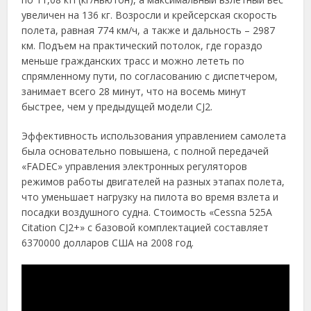
увеличен на 136 кг. Возросли и крейсерская скорость
полета, равная 774 км/ч, а также и дальность – 2987
км. Подъем на практический потолок, где гораздо
меньше гражданских трасс и можно лететь по
спрямленному пути, по согласованию с диспетчером,
занимает всего 28 минут, что на восемь минут
быстрее, чем у предыдущей модели CJ2.
Эффективность использования управлением самолета
была основательно повышена, с полной передачей
«FADEC» управления электронных регуляторов
режимов работы двигателей на разных этапах полета,
что уменьшает нагрузку на пилота во время взлета и
посадки воздушного судна. Стоимость «Cessna 525A
Citation CJ2+» с базовой комплектацией составляет
6370000 долларов США на 2008 год.