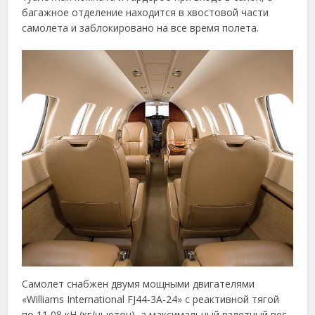
багажное отделение находится в хвостовой части
самолета и заблокировано на все время полета.
Самолет снабжен двумя мощными двигателями
«Williams International FJ44-3A-24» с реактивной тягой
по 11,08 кН (кг/ньютон), а максимальный взлетный вес