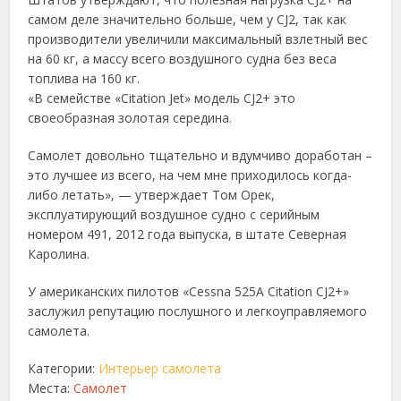
самом деле значительно больше, чем у CJ2, так как
производители увеличили максимальный взлетный вес
на 60 кг, а массу всего воздушного судна без веса
топлива на 160 кг.
«В семействе «Citation Jet» модель CJ2+ это
своеобразная золотая середина.
Самолет довольно тщательно и вдумчиво доработан –
это лучшее из всего, на чем мне приходилось когда-
либо летать», — утверждает Том Орек,
эксплуатирующий воздушное судно с серийным
номером 491, 2012 года выпуска, в штате Северная
Каролина.
У американских пилотов «Cessna 525A Citation CJ2+»
заслужил репутацию послушного и легкоуправляемого
самолета.
Категории:
Интерьер самолета
Места:
Самолет