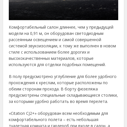
Комфортабельный салон длиннее, чем у предыдущей
модели на 0,91 м, он оборудован светодиодным
рассеянным освещением и самой совершенной
системой звукоизоляции, к тому же выполнен в новом
стиле с использованием более дорогих и
высококачественных материалов, которые
используются для отделки подобных помещений.
В полу предусмотрено углубление для более удобного
прохождения к креслам, которые расположены по
обеим сторонам прохода. В борту фюзеляжа
предусмотрены специальные складывающиеся столики,
за которыми удобно работать во время перелета.
«Citation CJ2+» оборудован всем необходимым для
комфортабельного полета – есть небольшая
туалетная комната и гардероб при входе в салон, а