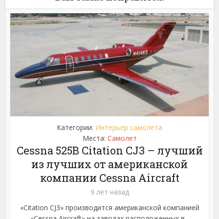
Категории:
Интерьер самолета
Места:
Самолет
Cessna 525B Citation CJ3 – лучший
из лучших от американской
компании Cessna Aircraft
9 лет назад
«Citation CJ3» производится американской компанией
«Cessna Aircraft» на заводах расположенных в...