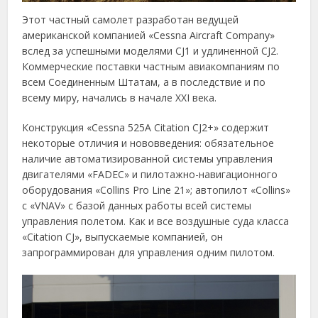
Этот частный самолет разработан ведущей
американской компанией «Cessna Aircraft Company»
вслед за успешными моделями CJ1 и удлиненной CJ2.
Коммерческие поставки частным авиакомпаниям по
всем Соединенным Штатам, а в последствие и по
всему миру, начались в начале XXI века.
Конструкция «Cessna 525A Citation CJ2+» содержит
некоторые отличия и нововведения: обязательное
наличие автоматизированной системы управления
двигателями «FADEC» и пилотажно-навигационного
оборудования «Collins Pro Line 21»; автопилот «Collins»
с «VNAV» с базой данных работы всей системы
управления полетом. Как и все воздушные суда класса
«Citation CJ», выпускаемые компанией, он
запрограммирован для управления одним пилотом.