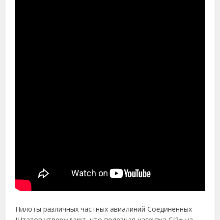
Пилоты различных частных авиалиний Соединенных
Штатов утверждают, что полезная нагрузка CJ2+ на