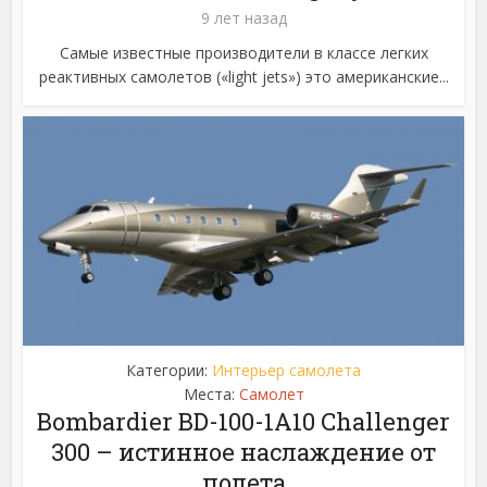
9 лет назад
Самые известные производители в классе легких
реактивных самолетов («light jets») это американские...
Категории:
Интерьер самолета
Места:
Самолет
Bombardier BD-100-1A10 Challenger
300 – истинное наслаждение от
полета